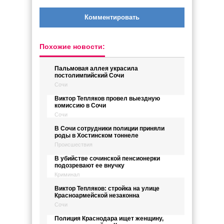
Комментировать
Похожие новости:
Пальмовая аллея украсила
постолимпийский Сочи
Сочи
Виктор Тепляков провел выездную
комиссию в Сочи
Сочи
В Сочи сотрудники полиции приняли
роды в Хостинском тоннеле
Происшествия
В убийстве сочинской пенсионерки
подозревают ее внучку
Криминал
Виктор Тепляков: стройка на улице
Красноармейской незаконна
Сочи
Полиция Краснодара ищет женщину,