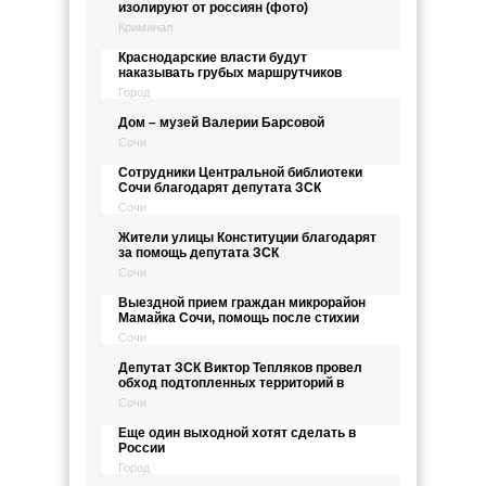
изолируют от россиян (фото)
Криминал
Краснодарские власти будут
наказывать грубых маршрутчиков
Город
Дом – музей Валерии Барсовой
Сочи
Сотрудники Центральной библиотеки
Сочи благодарят депутата ЗСК
Сочи
Жители улицы Конституции благодарят
за помощь депутата ЗСК
Сочи
Выездной прием граждан микрорайон
Мамайка Сочи, помощь после стихии
Сочи
Депутат ЗСК Виктор Тепляков провел
обход подтопленных территорий в
Сочи
Еще один выходной хотят сделать в
России
Город