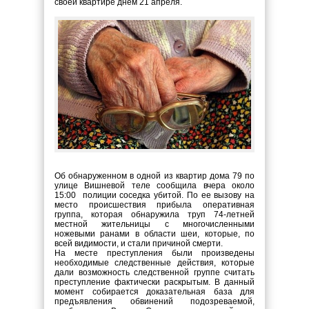
своей квартире днем 21 апреля.
Об обнаруженном в одной из квартир дома 79 по
улице Вишневой теле сообщила вчера около
15:00 полиции соседка убитой. По ее вызову на
место происшествия прибыла оперативная
группа, которая обнаружила труп 74-летней
местной жительницы с многочисленными
ножевыми ранами в области шеи, которые, по
всей видимости, и стали причиной смерти.
На месте преступления были произведены
необходимые следственные действия, которые
дали возможность следственной группе считать
преступление фактически раскрытым. В данный
момент собирается доказательная база для
предъявления обвинений подозреваемой,