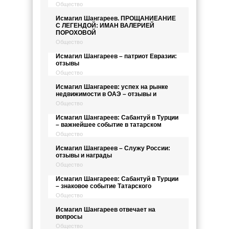
Общество
Исмагил Шангареев. ПРОЩАНИЕАНИЕ
С ЛЕГЕНДОЙ: ИМАН ВАЛЕРИЕЙ
ПОРОХОВОЙ
Общество
Исмагил Шангареев – патриот Евразии:
отзывы
Общество
Исмагил Шангареев: успех на рынке
недвижимости в ОАЭ – отзывы и
Общество
Исмагил Шангареев: Сабантуй в Турции
– важнейшее событие в татарском
Общество
Исмагил Шангареев – Служу России:
отзывы и награды
Общество
Исмагил Шангареев: Сабантуй в Турции
– знаковое событие Татарского
Общество
Исмагил Шангареев отвечает на
вопросы
Общество