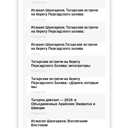
Общество
Исмаил Шангареев. Татарские встречи
на берегу Персидского залива:
Общество
Исмаил Шангареев. Татарские встречи
на берегу Персидского залива:
Общество
Исмаил Шангареев.Татарские встречи
на берегу Персидского залива
Город
Татарские встречи на берегу
Персидского Залива: интеграторы
Общество
Татарские встречи на берегу
Персидского Залива: «Дороги, которые
мы
Общество
Татарча диктант — 2019: в
Объединенных Арабских Эмиратах и
Швеции
Общество
Исмагил Шангареев. Воспитание
Востоком