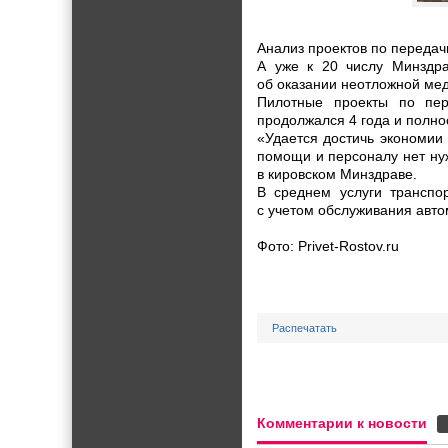
Анализ проектов по передач
А уже к 20 числу Минздра
об оказании неотложной м
Пилотные проекты по пер
продолжался 4 года и полно
«Удается достичь экономии 
помощи и персоналу нет ну
в кировском Минздраве.
В среднем услуги транспо
с учетом обслуживания авто
Фото: Privet-Rostov.ru
Распечатать
Комментарии к новости