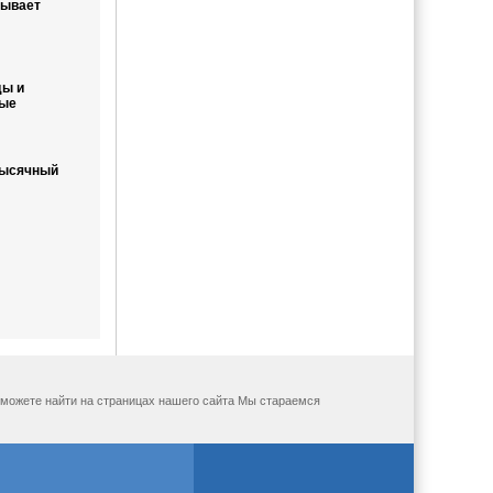
нывает
ды и
вые
тысячный
ы можете найти на страницах нашего сайта Мы стараемся