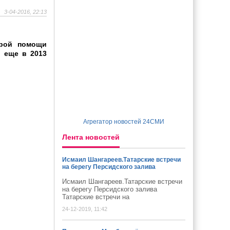
3-04-2016, 22:13
орой помощи
о еще в 2013
Агрегатор новостей 24СМИ
Лента новостей
Исмаил Шангареев.Татарские встречи
на берегу Персидского залива
Исмаил Шангареев.Татарские встречи
на берегу Персидского залива
Татарские встречи на
24-12-2019, 11:42