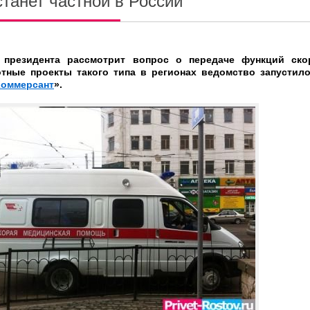
танет частной в России
 президента рассмотрит вопрос о передаче функций ск
тные проекты такого типа в регионах ведомство запустил
Коммерсант
».