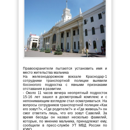
Правоохранители пытаются установить имя и
место жительства мальчика
На железнодорожном вокзале Краснодар-1
сотрудники транспортной полиции выявили
босоногого подростка с явными признаками
отставания в развитии.
- Около 11 часов вечера неопрятный подросток
15-16 лет зашел в досмотровый комплекс и с
непонимающим взглядом стал осматриваться. На
вопросы сотрудников транспортной полиции «Как
его зовут?», «Где родители?» и «Где живешь?» он
смог ответить лишь, что его зовут Савелий. За
время беседы он назвал несколько фамилий,
которые, по мнению мальчика, принадлежат ему,
сообщили в пресс-службе УТ МВД России по
ЮФО.