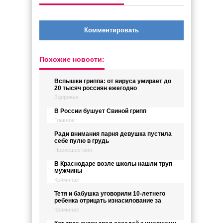
Комментировать
Похожие новости:
Вспышки гриппа: от вируса умирает до
20 тысяч россиян ежегодно
Здоровье
В России бушует Свиной грипп
Главное
Ради внимания парня девушка пустила
себе пулю в грудь
Происшествия
В Краснодаре возле школы нашли труп
мужчины
Криминал
Тетя и бабушка уговорили 10-летнего
ребенка отрицать изнасилование за
Криминал