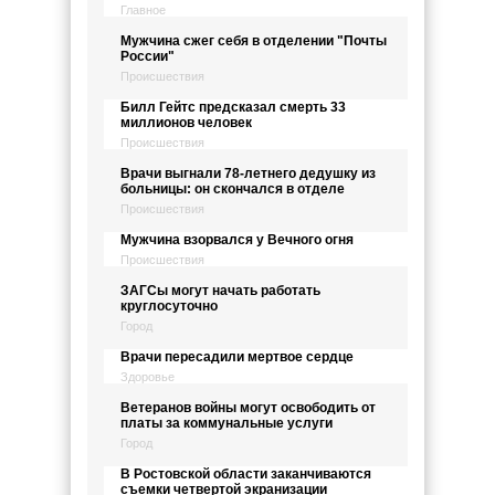
Главное
Мужчина сжег себя в отделении "Почты
России"
Происшествия
Билл Гейтс предсказал смерть 33
миллионов человек
Происшествия
Врачи выгнали 78-летнего дедушку из
больницы: он скончался в отделе
Происшествия
Мужчина взорвался у Вечного огня
Происшествия
ЗАГСы могут начать работать
круглосуточно
Город
Врачи пересадили мертвое сердце
Здоровье
Ветеранов войны могут освободить от
платы за коммунальные услуги
Город
В Ростовской области заканчиваются
съемки четвертой экранизации