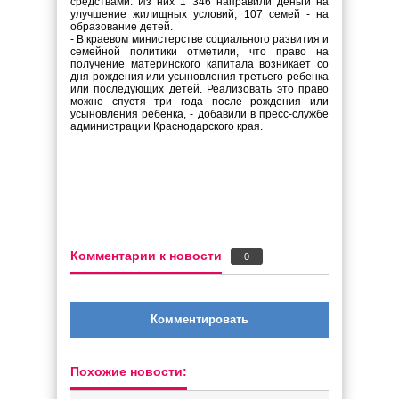
средствами. Из них 1 346 направили деньги на
улучшение жилищных условий, 107 семей - на
образование детей.
- В краевом министерстве социального развития и
семейной политики отметили, что право на
получение материнского капитала возникает со
дня рождения или усыновления третьего ребенка
или последующих детей. Реализовать это право
можно спустя три года после рождения или
усыновления ребенка, - добавили в пресс-службе
администрации Краснодарского края.
Комментарии к новости
0
Комментировать
Похожие новости: