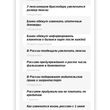
У пенсионеров Краснодара увеличится
размер пенсии
Общество
Банки обяжут изменить ипотечные
договоры
Общество
Банки обяжут информировать
клиентов о балансе карт после каждой
Инфраструктура
В России пообещали увеличить пенсии
Общество
Россиян предупреждают о росте числа
фальшивок в банкоматах
Криминал
В России подорожают водительские
права и загранпаспорт
Общество
Россияне придумали как не платить по
кредитам
Главное
Как изменится жизнь россиян с 1 июня