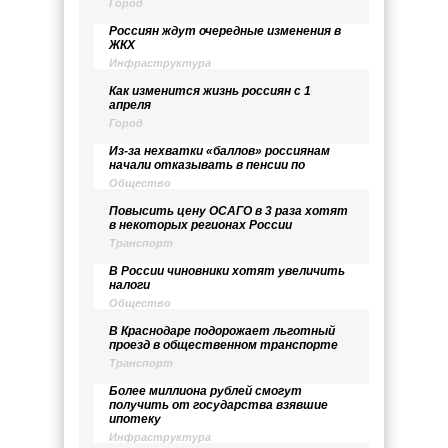
Город
Россиян ждут очередные изменения в
ЖКХ
Инфраструктура
Как изменится жизнь россиян с 1
апреля
Город
Из-за нехватки «баллов» россиянам
начали отказывать в пенсии по
Общество
Повысить цену ОСАГО в 3 раза хотят
в некоторых регионах России
Транспорт
В России чиновники хотят увеличить
налоги
Общество
В Краснодаре подорожает льготный
проезд в общественном транспорте
Транспорт
Более миллиона рублей смогут
получить от государства взявшие
ипотеку
Инфраструктура