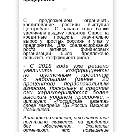
С предложением ограничить
кредитование россиян выступил
Центробанк. С начала года банки
увеличили выдачу кредитов. Спрос на
кредитные продукты значительно
вырос у простых россиян и упал у
предприятий. Для сбалансирования
роста активов финансовых
организаций было предложено
повысить коэффициент риска.
- С 2018 года уже решено
увеличить коэффициенты
по ипотечным кредитам
с небольшим (менее 20
процентов) первоначальным
взносом, поскольку в среднем
они характеризуются более
высоким уровнем просрочки
, -
цитирует «Российская газета»
слова зампреда ЦБ России Василия
Поздышева.
Аналитики считают, что такой шаг
негативно скажется на кредитах
без обеспечения. Эксперты
отмечают, что повышение