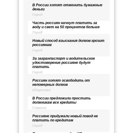
В России хотят отменить бумажные
деньги
Город
Часть россиян начнут платить за
воду и свет на 50 процентов больше
Город
Новый способ взыскания долгов грозит
россиянам
Город
За загранпаспорт и водительское
удостоверение россияне будут
платить
Город
Россиян хотят освободить от
непомерных долгов
Общество
В России предложили простить
должникам все кредиты
Главное
Россияне придумали новый повод не
платить по кредитам
Город