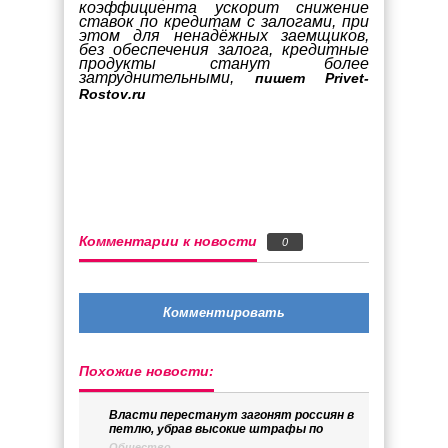
коэффициента ускорит снижение
ставок по кредитам с залогами, при
этом для ненадёжных заемщиков,
без обеспечения залога, кредитные
продукты станут более
затруднительными,
пишет
Privet
-
Rostov
.
ru
Комментарии к новости
0
Комментировать
Похожие новости:
Власти перестанут загонят россиян в
петлю, убрав высокие штрафы по
Общество