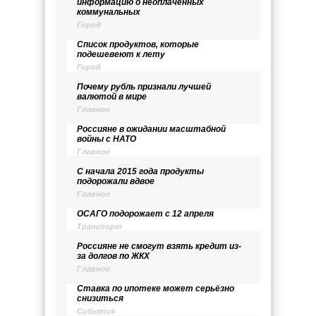
информацию о неоплаченных
коммунальных
Город
Список продуктов, которые
подешевеют к лету
Город
Почему рубль признали лучшей
валютой в мире
Главное
Россияне в ожидании масштабной
войны с НАТО
Главное
С начала 2015 года продукты
подорожали вдвое
Главное
ОСАГО подорожает с 12 апреля
Транспорт
Россияне не смогут взять кредит из-
за долгов по ЖКХ
Главное
Ставка по ипотеке может серьёзно
снизиться
События