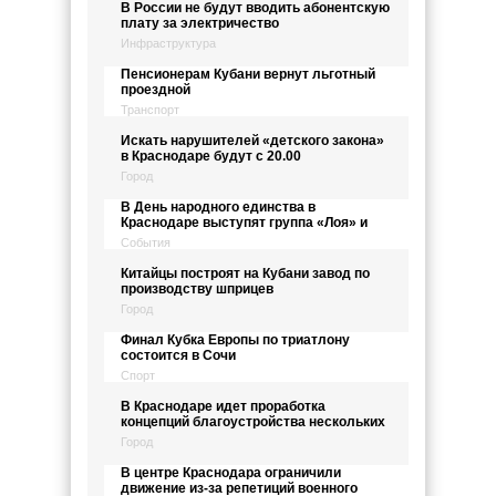
В России не будут вводить абонентскую
плату за электричество
Инфраструктура
Пенсионерам Кубани вернут льготный
проездной
Транспорт
Искать нарушителей «детского закона»
в Краснодаре будут с 20.00
Город
В День народного единства в
Краснодаре выступят группа «Лоя» и
События
Китайцы построят на Кубани завод по
производству шприцев
Город
Финал Кубка Европы по триатлону
состоится в Сочи
Спорт
В Краснодаре идет проработка
концепций благоустройства нескольких
Город
В центре Краснодара ограничили
движение из-за репетиций военного