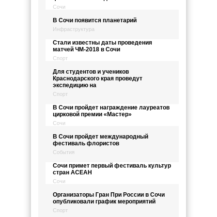
Сочи
В Сочи появится планетарий
Инфраструктура
Стали известны даты проведения
матчей ЧМ-2018 в Сочи
Спорт
Для студентов и учеников
Краснодарского края проведут
экспедицию на
Спорт
В Сочи пройдет награждение лауреатов
цирковой премии «Мастер»
Сочи
В Сочи пройдет международный
фестиваль флористов
События
Сочи примет первый фестиваль культур
стран АСЕАН
Сочи
Организаторы Гран При России в Сочи
опубликовали график мероприятий
Спорт