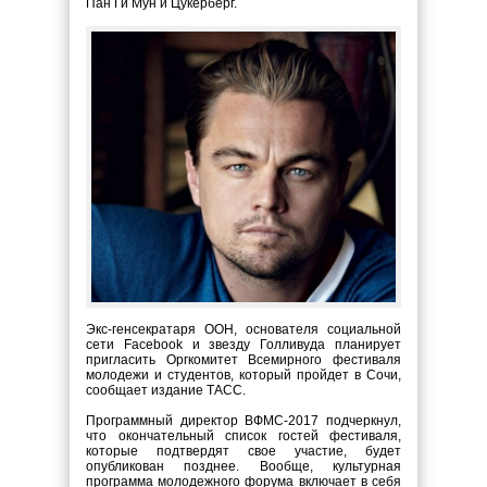
Пан Ги Мун и Цукерберг.
Экс-генсекратаря ООН, основателя социальной
сети Facebook и звезду Голливуда планирует
пригласить Оргкомитет Всемирного фестиваля
молодежи и студентов, который пройдет в Сочи,
сообщает издание ТАСС.
Программный директор ВФМС-2017 подчеркнул,
что окончательный список гостей фестиваля,
которые подтвердят свое участие, будет
опубликован позднее. Вообще, культурная
программа молодежного форума включает в себя