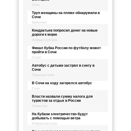
Сочи
Труп женщины на пляже обнаружили в
Сочи
Криминал
Кондратьев попросил денег на новые
дороги к морю
Инфраструктура
Финал Кубка России по футболу может
пройти в Сочи
Спорт
Автобус с детьми застрял в снегу в
Сочи
Происшествия
В Сочи на ходу загорелся автобус
Сочи
Власти назвали сумму налога для
туристов за отдых в России
Общество
На Кубани электричество будут
добывать с помощью ветра
Инфраструктура