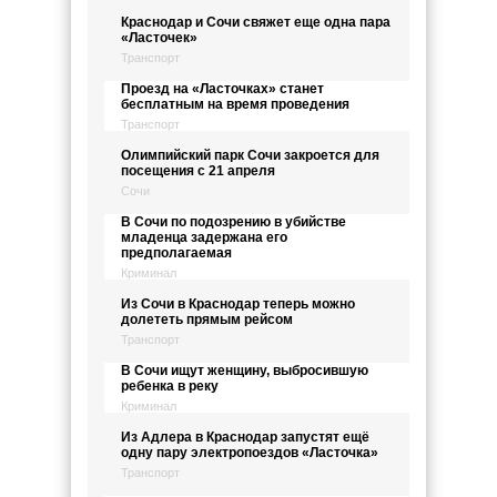
Краснодар и Сочи свяжет еще одна пара
«Ласточек»
Транспорт
Проезд на «Ласточках» станет
бесплатным на время проведения
Транспорт
Олимпийский парк Сочи закроется для
посещения с 21 апреля
Сочи
В Сочи по подозрению в убийстве
младенца задержана его
предполагаемая
Криминал
Из Сочи в Краснодар теперь можно
долететь прямым рейсом
Транспорт
В Сочи ищут женщину, выбросившую
ребенка в реку
Криминал
Из Адлера в Краснодар запустят ещё
одну пару электропоездов «Ласточка»
Транспорт