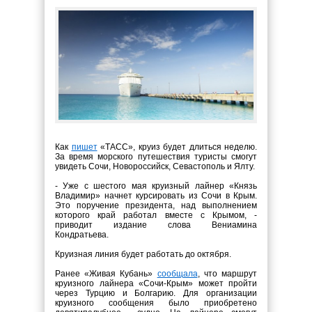
Как
пишет
«ТАСС», круиз будет длиться неделю.
За время морского путешествия туристы смогут
увидеть Сочи, Новороссийск, Севастополь и Ялту.
- Уже с шестого мая круизный лайнер «Князь
Владимир» начнет курсировать из Сочи в Крым.
Это поручение президента, над выполнением
которого край работал вместе с Крымом, -
приводит издание слова Вениамина
Кондратьева.
Круизная линия будет работать до октября.
Ранее «Живая Кубань»
сообщала
, что маршрут
круизного лайнера «Сочи-Крым» может пройти
через Турцию и Болгарию. Для организации
круизного сообщения было приобретено