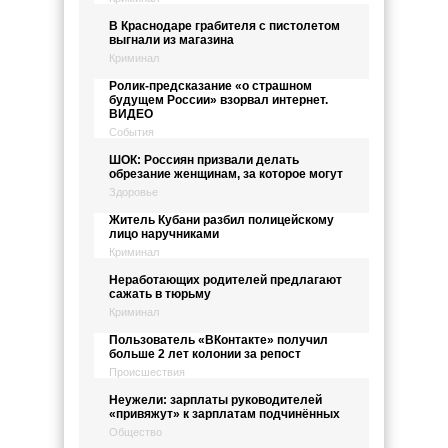
В Краснодаре грабителя с пистолетом
выгнали из магазина
Криминал
Ролик-предсказание «о страшном
будущем России» взорвал интернет.
ВИДЕО
События
ШОК: Россиян призвали делать
обрезание женщинам, за которое могут
Здоровье
Житель Кубани разбил полицейскому
лицо наручниками
Криминал
Неработающих родителей предлагают
сажать в тюрьму
Криминал
Пользователь «ВКонтакте» получил
больше 2 лет колонии за репост
Происшествия
Неужели: зарплаты руководителей
«привяжут» к зарплатам подчинённых
Общество