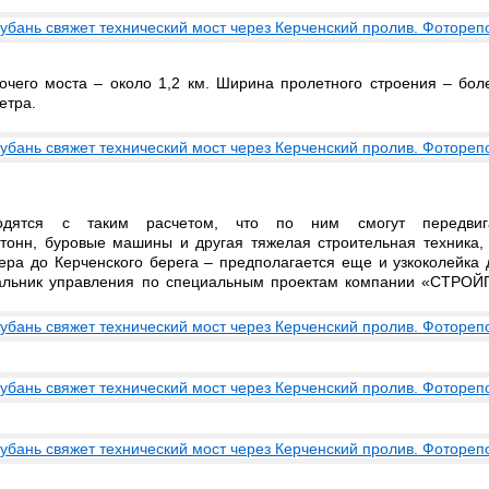
очего моста – около 1,2 км. Ширина пролетного строения – бол
етра.
одятся с таким расчетом, что по ним смогут передвиг
тонн, буровые машины и другая тяжелая строительная техника,
ера до Керченского берега – предполагается еще и узкоколейка
ачальник управления по специальным проектам компании «СТР