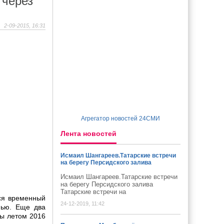
 через
2-09-2015, 16:31
Агрегатор новостей 24СМИ
Лента новостей
Исмаил Шангареев.Татарские встречи
на берегу Персидского залива
Исмаил Шангареев.Татарские встречи
на берегу Персидского залива
Татарские встречи на
ся временный
24-12-2019, 11:42
нью. Еще два
ны летом 2016