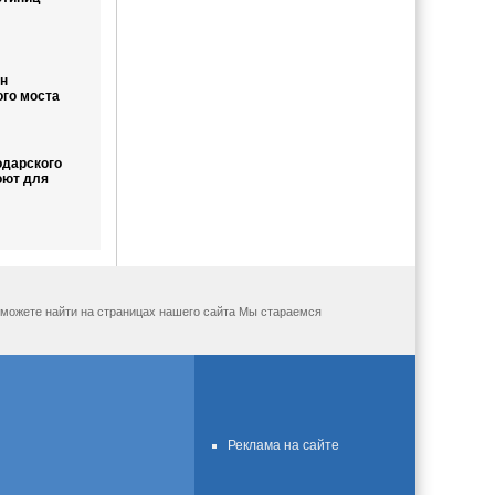
н
ого моста
одарского
оют для
ы можете найти на страницах нашего сайта Мы стараемся
Реклама на сайте