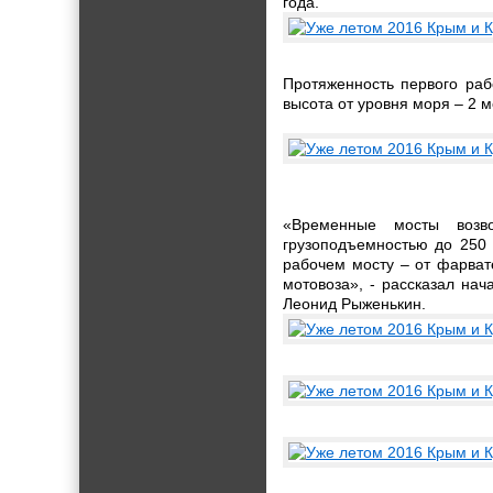
года.
Протяженность первого раб
высота от уровня моря – 2 м
«Временные мосты возв
грузоподъемностью до 250 
рабочем мосту – от фарват
мотовоза», - рассказал н
Леонид Рыженькин.