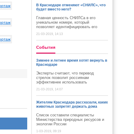
В Краснодаре отменяют «СНИЛС», что
будет вместо него?
Главная ценность СНИЛСа в его
уникальном номере, который
позволяет идентифицировать его
21-03-2019, 14:13
Cобытия
Зимнее и летнее время хотят вернуть в
Краснодаре
Эксперты считают, что перевод
стрелок позволит россиянам
эффективнее использовать
21-03-2019, 14:07
Жителям Краснодара рассказали, каких
животных запретят держать дома
Список составили специалисты
Министерства природных ресурсов и
экологии России
1-03-2019, 09:19