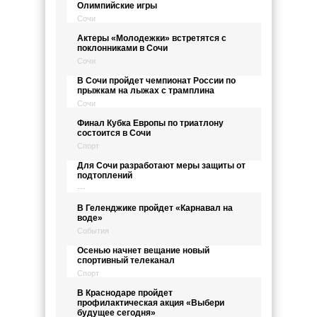
Олимпийские игры
Сочи
Актеры «Молодежки» встретятся с
поклонниками в Сочи
Сочи
В Сочи пройдет чемпионат России по
прыжкам на лыжах с трамплина
Сочи
Финал Кубка Европы по триатлону
состоится в Сочи
Спорт
Для Сочи разработают меры защиты от
подтоплений
---
В Геленджике пройдет «Карнавал на
воде»
События
Осенью начнет вещание новый
спортивный телеканал
Спорт
В Краснодаре пройдет
профилактическая акция «Выбери
будущее сегодня»