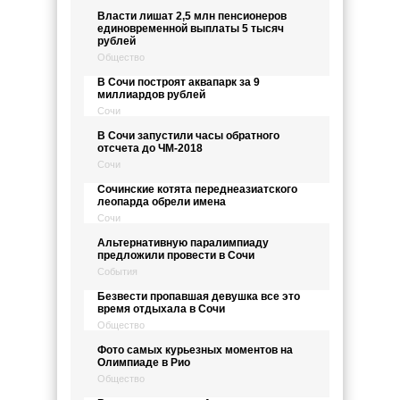
Власти лишат 2,5 млн пенсионеров
единовременной выплаты 5 тысяч
рублей
Общество
В Сочи построят аквапарк за 9
миллиардов рублей
Сочи
В Сочи запустили часы обратного
отсчета до ЧМ-2018
Сочи
Сочинские котята переднеазиатского
леопарда обрели имена
Сочи
Альтернативную паралимпиаду
предложили провести в Сочи
События
Безвести пропавшая девушка все это
время отдыхала в Сочи
Общество
Фото самых курьезных моментов на
Олимпиаде в Рио
Общество