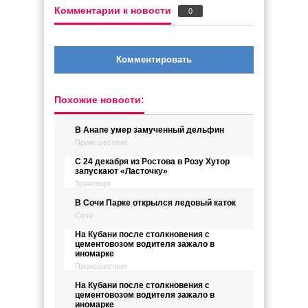
Комментарии к новости
0
Комментировать
Похожие новости:
В Анапе умер замученный дельфин
Происшествия
С 24 декабря из Ростова в Розу Хутор
запускают «Ласточку»
Транспорт
В Сочи Парке открылся ледовый каток
Сочи
На Кубани после столкновения с
цементовозом водителя зажало в
иномарке
Происшествия
На Кубани после столкновения с
цементовозом водителя зажало в
иномарке