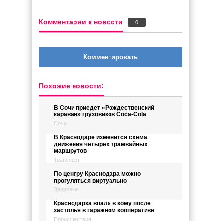
Комментарии к новости
0
Комментировать
Похожие новости:
В Сочи приедет «Рождественский
караван» грузовиков Coca-Cola
Сочи
В Краснодаре изменится схема
движения четырех трамвайных
маршрутов
Транспорт
По центру Краснодара можно
прогуляться виртуально
Здоровье
Краснодарка впала в кому после
застолья в гаражном кооперативе
Происшествия