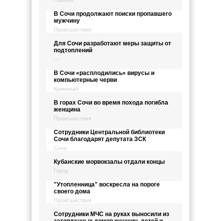
В Сочи продолжают поиски пропавшего
мужчину
Происшествия
Для Сочи разработают меры защиты от
подтоплений
---
В Сочи «расплодились» вирусы и
компьютерные черви
Криминал
В горах Сочи во время похода погибла
женщина
Происшествия
Сотрудники Центральной библиотеки
Сочи благодарят депутата ЗСК
Сочи
Кубанские морвокзалы отдали концы
Город
"Утопленница" воскресла на пороге
своего дома
Происшествия
Сотрудники МЧС на руках выносили из
затопленных домов женщин, детей и