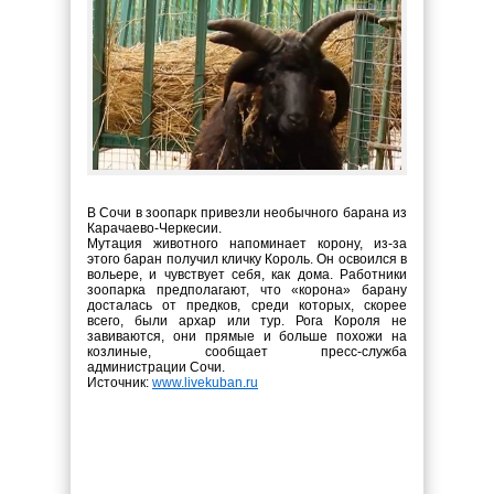
В Сочи в зоопарк привезли необычного барана из
Карачаево-Черкесии.
Мутация животного напоминает корону, из-за
этого баран получил кличку Король. Он освоился в
вольере, и чувствует себя, как дома. Работники
зоопарка предполагают, что «корона» барану
досталась от предков, среди которых, скорее
всего, были архар или тур. Рога Короля не
завиваются, они прямые и больше похожи на
козлиные, сообщает пресс-служба
администрации Сочи.
Источник:
www.livekuban.ru