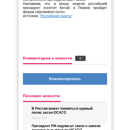
Напомним, что в конце недели российский
президент посетит Китай: в Пекине пройдет
форум «Шелкового пути».
источник:
"Российская газета"
Комментарии к новости
0
Комментировать
Похожие новости:
В России может появиться единый
полис каско-ОСАГО
Транспорт
Президент РФ подписал закон о замене
денежных выплат по ОСАГО