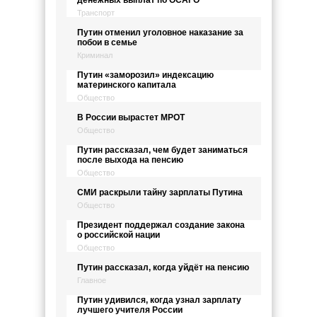
Транспорт
Путин отменил уголовное наказание за
побои в семье
Криминал
Путин «заморозил» индексацию
материнского капитала
Общество
В России вырастет МРОТ
Общество
Путин рассказал, чем будет заниматься
после выхода на пенсию
Общество
СМИ раскрыли тайну зарплаты Путина
Общество
Президент поддержал создание закона
о российской нации
Общество
Путин рассказал, когда уйдёт на пенсию
Главное
Путин удивился, когда узнал зарплату
лучшего учителя России