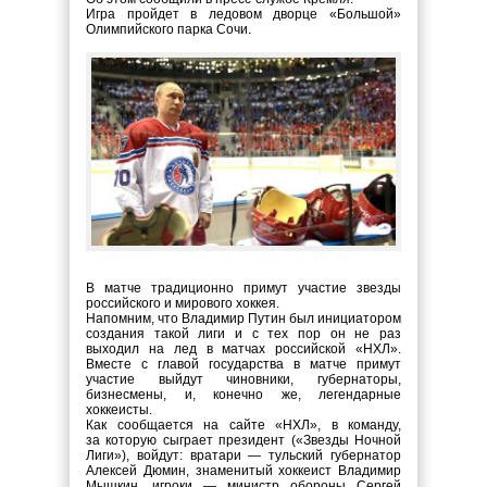
Игра пройдет в ледовом дворце «Большой»
Олимпийского парка Сочи.
В матче традиционно примут участие звезды
российского и мирового хоккея.
Напомним, что Владимир Путин был инициатором
создания такой лиги и с тех пор он не раз
выходил на лед в матчах российской «НХЛ».
Вместе с главой государства в матче примут
участие выйдут чиновники, губернаторы,
бизнесмены, и, конечно же, легендарные
хоккеисты.
Как сообщается на сайте «НХЛ», в команду,
за которую сыграет президент («Звезды Ночной
Лиги»), войдут: вратари — тульский губернатор
Алексей Дюмин, знаменитый хоккеист Владимир
Мышкин, игроки — министр обороны Сергей