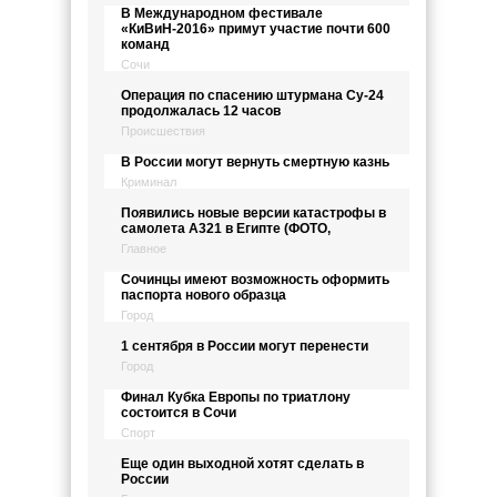
В Международном фестивале
«КиВиН-2016» примут участие почти 600
команд
Сочи
Операция по спасению штурмана Су-24
продолжалась 12 часов
Происшествия
В России могут вернуть смертную казнь
Криминал
Появились новые версии катастрофы в
самолета А321 в Египте (ФОТО,
Главное
Сочинцы имеют возможность оформить
паспорта нового образца
Город
1 сентября в России могут перенести
Город
Финал Кубка Европы по триатлону
состоится в Сочи
Спорт
Еще один выходной хотят сделать в
России