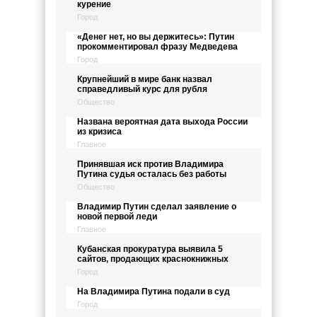
курение
Город
«Денег нет, но вы держитесь»: Путин
прокомментировал фразу Медведева
Город
Крупнейший в мире банк назвал
справедливый курс для рубля
Общество
Названа вероятная дата выхода России
из кризиса
Главное
Принявшая иск против Владимира
Путина судья осталась без работы
Общество
Владимир Путин сделал заявление о
новой первой леди
Главное
Кубанская прокуратура выявила 5
сайтов, продающих краснокнижных
Город
На Владимира Путина подали в суд
Город