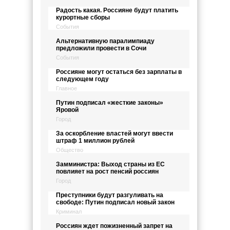
Радость какая. Россияне будут платить
курортные сборы
События
Альтернативную паралимпиаду
предложили провести в Сочи
События
Россияне могут остаться без зарплаты в
следующем году
Главное
Путин подписал «жесткие законы»
Яровой
Город
За оскорбление властей могут ввести
штраф 1 миллион рублей
Общество
Замминистра: Выход страны из ЕС
повлияет на рост пенсий россиян
Город
Преступники будут разгуливать на
свободе: Путин подписал новый закон
Криминал
Россиян ждет пожизненный запрет на