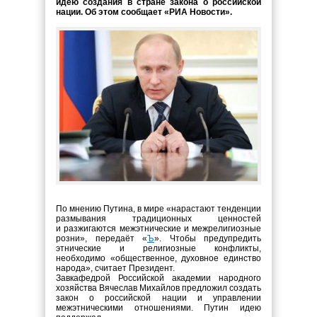
идею создания в стране закона о российской
нации. Об этом сообщает «РИА Новости».
По мнению Путина, в мире «нарастают тенденции
размывания традиционных ценностей
и разжигаются межэтнические и межрелигиозные
розни», передаёт «
Ъ
». Чтобы предупредить
этнические и религиозные конфликты,
необходимо «общественное, духовное единство
народа», считает Президент.
Завкафедрой Российской академии народного
хозяйства Вячеслав Михайлов предложил создать
закон о российской нации и управлении
межэтническими отношениями. Путин идею