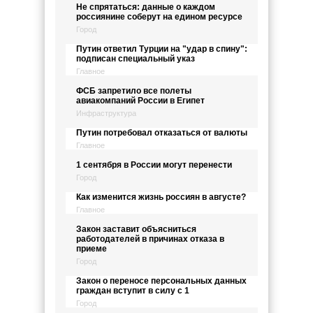
Не спрятаться: данные о каждом
россиянине соберут на едином ресурсе
Город
Путин ответил Турции на "удар в спину":
подписан специальный указ
Главное
ФСБ запретило все полеты
авиакомпаний России в Египет
Инфраструктура
Путин потребовал отказаться от валюты
Главное
1 сентября в России могут перенести
Город
Как изменится жизнь россиян в августе?
Главное
Закон заставит объясниться
работодателей в причинах отказа в
приеме
Город
Закон о переносе персональных данных
граждан вступит в силу с 1
Город