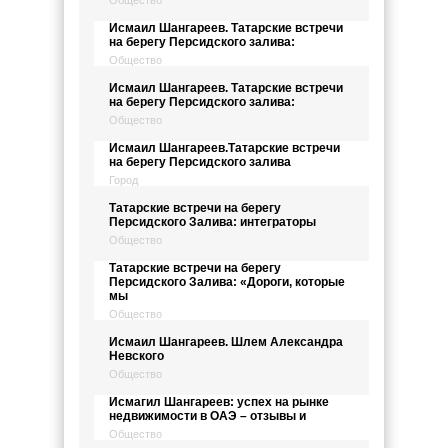
Общество
Исмаил Шангареев. Татарские встречи
на берегу Персидского залива:
Общество
Исмаил Шангареев. Татарские встречи
на берегу Персидского залива:
Общество
Исмаил Шангареев.Татарские встречи
на берегу Персидского залива
Город
Татарские встречи на берегу
Персидского Залива: интеграторы
Общество
Татарские встречи на берегу
Персидского Залива: «Дороги, которые
мы
Общество
Исмаил Шангареев. Шлем Александра
Невского
Общество
Исмагил Шангареев: успех на рынке
недвижимости в ОАЭ – отзывы и
Общество