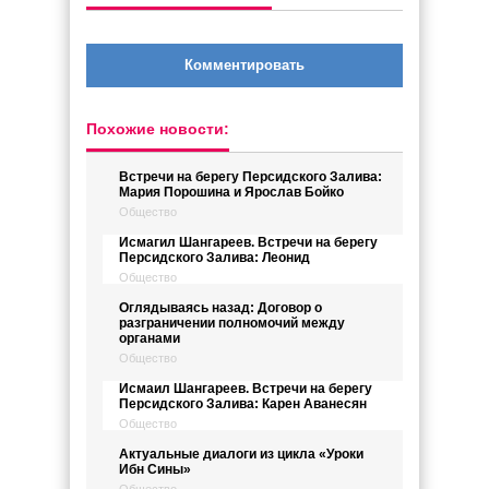
Комментировать
Похожие новости:
Встречи на берегу Персидского Залива:
Мария Порошина и Ярослав Бойко
Общество
Исмагил Шангареев. Встречи на берегу
Персидского Залива: Леонид
Общество
Оглядываясь назад: Договор о
разграничении полномочий между
органами
Общество
Исмаил Шангареев. Встречи на берегу
Персидского Залива: Карен Аванесян
Общество
Актуальные диалоги из цикла «Уроки
Ибн Сины»