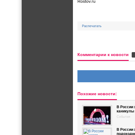
Rostov.ru
Распечатать
Комментарии к новости
Похожие новости:
В России 
каникулы
События
В России 
подоходно