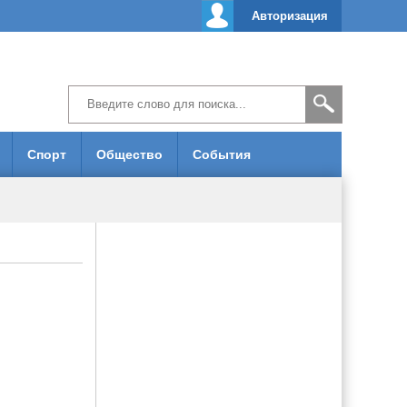
Авторизация
Спорт
Общество
События