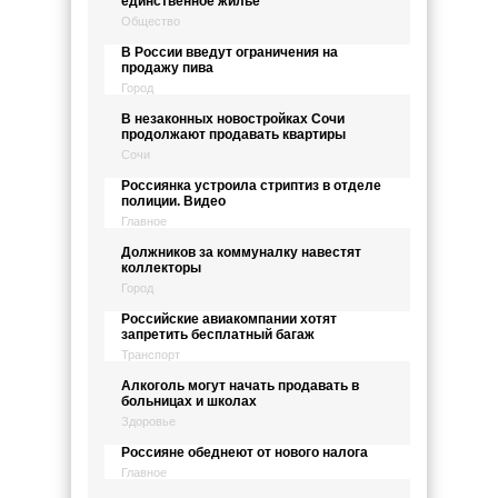
единственное жильё
Общество
В России введут ограничения на
продажу пива
Город
В незаконных новостройках Сочи
продолжают продавать квартиры
Сочи
Россиянка устроила стриптиз в отделе
полиции. Видео
Главное
Должников за коммуналку навестят
коллекторы
Город
Российские авиакомпании хотят
запретить бесплатный багаж
Транспорт
Алкоголь могут начать продавать в
больницах и школах
Здоровье
Россияне обеднеют от нового налога
Главное