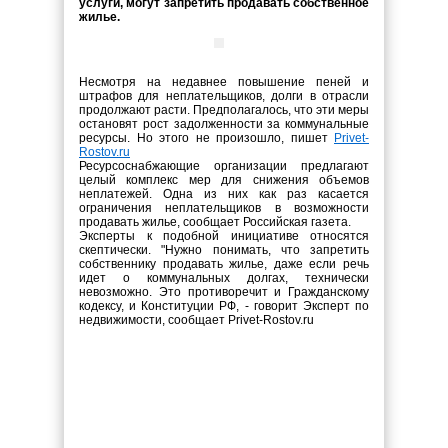
услуги, могут запретить продавать собственное
жилье.
Несмотря на недавнее повышение пеней и
штрафов для неплательщиков, долги в отрасли
продолжают расти. Предполагалось, что эти меры
остановят рост задолженности за коммунальные
ресурсы. Но этого не произошло, пишет
Privet-
Rostov.ru
Ресурсоснабжающие организации предлагают
целый комплекс мер для снижения объемов
неплатежей. Одна из них как раз касается
ограничения неплательщиков в возможности
продавать жилье, сообщает Российская газета.
Эксперты к подобной инициативе относятся
скептически. "Нужно понимать, что запретить
собственнику продавать жилье, даже если речь
идет о коммунальных долгах, технически
невозможно. Это противоречит и Гражданскому
кодексу, и Конституции РФ, - говорит Эксперт по
недвижимости, сообщает Privet-Rostov.ru