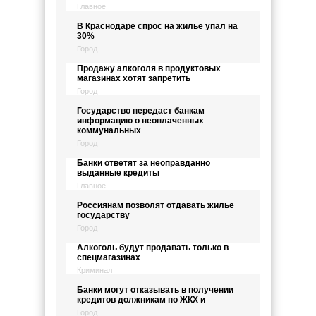
Главное
В Краснодаре спрос на жилье упал на
30%
Город
Продажу алкоголя в продуктовых
магазинах хотят запретить
Город
Государство передаст банкам
информацию о неоплаченных
коммунальных
Город
Банки ответят за неоправданно
выданные кредиты
Главное
Россиянам позволят отдавать жилье
государству
Город
Алкоголь будут продавать только в
спецмагазинах
Криминал
Банки могут отказывать в получении
кредитов должникам по ЖКХ и
Город