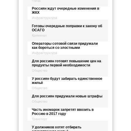
Город
Россиян ждут очередные изменения в
ЖКХ
Инфраструктура
Готовы очередные поправки к закону об
ОСАГО
Криминал
Операторы сотовой связи придумали
как бороться со злостными
Инфраструктура
Для россиян готовят повышение цен на
продукты первой необходимости
Общество
У россиян будут забирать единственное
жильё
Общество
Для россиян придумали новые штрафы
Общество
Часть иномарок запретят ввозить в
Россию в 2017 году
Транспорт
У должников хотят отбирать