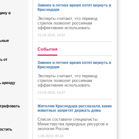
Зимнее и летнее время хотят вернуть в
Краснодаре
цину в
Эксперты считают, что перевод
стрелок позволит россиянам
эффективнее использовать
21-03-2019, 14:07
льные
Cобытия
ь от
Зимнее и летнее время хотят вернуть в
Краснодаре
Эксперты считают, что перевод
стрелок позволит россиянам
ь аренду
эффективнее использовать
21-03-2019, 14:07
штрафовать
Жителям Краснодара рассказали, каких
животных запретят держать дома
Список составили специалисты
Министерства природных ресурсов и
экологии России
остить
1-03-2019, 09:19