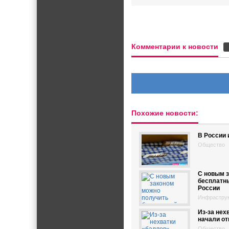
Комментарии к новости
Похожие новости:
В России
Общество
С новым 
бесплатны
России
Инфрастру
Из-за нех
начали от
Общество