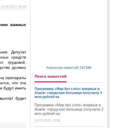
15-05-2017, 09:05
енно важных
ние. Депутат
нных средств
т трудовой,
рство должно
Агрегатор новостей 24СМИ
Лента новостей
 на препараты
ется, что эти
м будут иметь
Программа «Мир без слёз» впервые в
Анапе: городская больница получила 3
млн рублей на
выплат будет
Программа «Мир без слёз» впервые в
Анапе: городская больница получила 3
млн рублей на
12-07-2019, 10:56