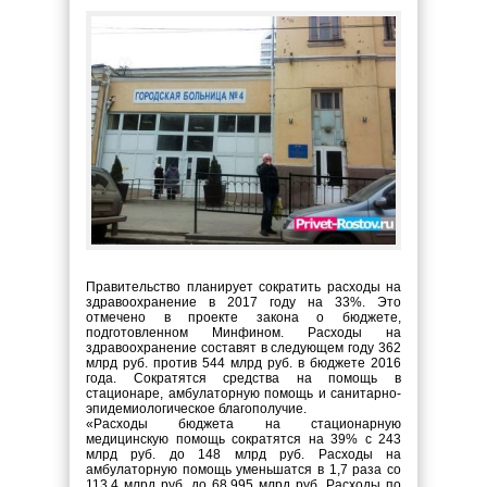
Правительство планирует сократить расходы на
здравоохранение в 2017 году на 33%. Это
отмечено в проекте закона о бюджете,
подготовленном Минфином. Расходы на
здравоохранение составят в следующем году 362
млрд руб. против 544 млрд руб. в бюджете 2016
года. Сократятся средства на помощь в
стационаре, амбулаторную помощь и санитарно-
эпидемиологическое благополучие.
«Расходы бюджета на стационарную
медицинскую помощь сократятся на 39% с 243
млрд руб. до 148 млрд руб. Расходы на
амбулаторную помощь уменьшатся в 1,7 раза со
113,4 млрд руб. до 68,995 млрд руб. Расходы по