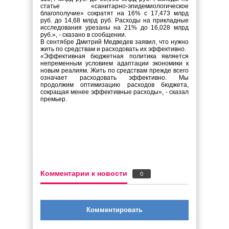
статье «санитарно-эпидемиологическое
благополучие» сократят на 16% с 17,473 млрд
руб. до 14,68 млрд руб. Расходы на прикладные
исследования урезаны на 21% до 16,028 млрд
руб.», - сказано в сообщении.
В сентябре Дмитрий Медведев заявил, что нужно
жить по средствам и расходовать их эффективно.
«Эффективная бюджетная политика является
непременным условием адаптации экономики к
новым реалиям. Жить по средствам прежде всего
означает расходовать эффективно. Мы
продолжим оптимизацию расходов бюджета,
сокращая менее эффективные расходы», - сказал
премьер.
Комментарии к новости
0
Комментировать