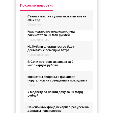
Похожие новости:
Стала известна сумма маткапитала на
2017 год
Общество
Краснодарское водохранилище
расчистят за 90 млн рублей
Инфраструктура
На Кубани электричество будут
добывать с помощью ветра
Инфраструктура
В Сочи построят аквапарк за 9
миллиардов рублей
Сочи
Министры обороны и финансов
поругались на совещании у президента
Город
У Медведева нашли дачу за 30 млрд
рублей
События
Пенсионный фонд исчерпал ресурсы на
доплаты пенсионерам