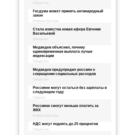
Общество
Госдума может принять антинародный
закон
Инфраструктура
Стала известна новая афера Евгении
Васильевой
Криминал
Медведев объяснил, почему
единовременная выплата лучше
индексации
Общество
Медведев предупредил россиян о
сокращении социальных расходов
Общество
Россияне могут остаться без зарплаты в
следующем году
Главное
Россияне смогут меньше платить за
ЖКХ
Инфраструктура
НДС могут поднять до 25 процентов
Общество