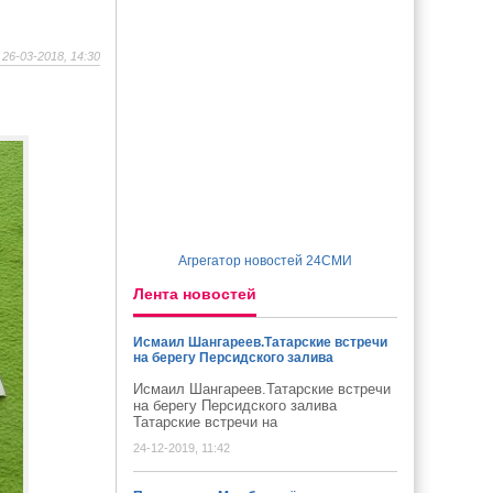
26-03-2018, 14:30
Агрегатор новостей 24СМИ
Лента новостей
Исмаил Шангареев.Татарские встречи
на берегу Персидского залива
Исмаил Шангареев.Татарские встречи
на берегу Персидского залива
Татарские встречи на
24-12-2019, 11:42