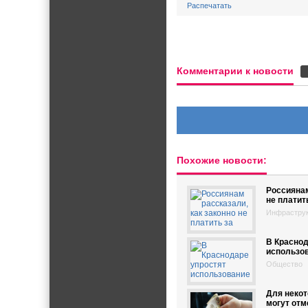
Распечатать
Комментарии к новости
Похожие новости:
Россиянам
не платит
Инфрастру
В Краснод
использо
Общество
Для неко
могут отм