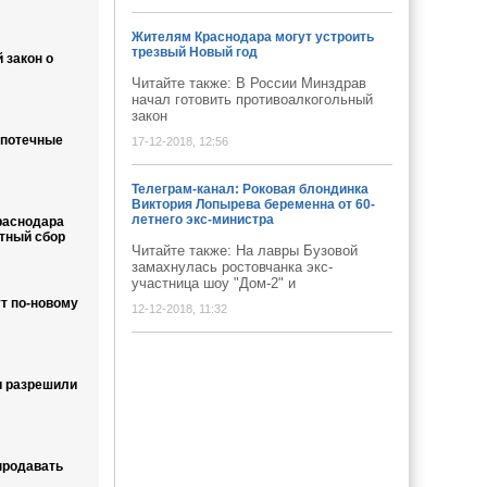
Жителям Краснодара могут устроить
трезвый Новый год
 закон о
Читайте также: В России Минздрав
начал готовить противоалкогольный
закон
ипотечные
17-12-2018, 12:56
Телеграм-канал: Роковая блондинка
Виктория Лопырева беременна от 60-
летнего экс-министра
раснодара
ртный сбор
Читайте также: На лавры Бузовой
замахнулась ростовчанка экс-
участница шоу "Дом-2" и
т по-новому
12-12-2018, 11:32
и разрешили
продавать