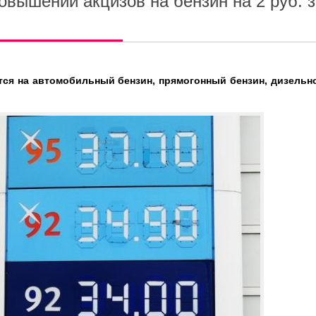
овышении акцизов на бензин на 2 руб. з
ся на автомобильный бензин, прямогонный бензин, дизельн