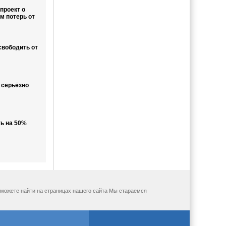
проект о
м потерь от
свободить от
 серьёзно
ь на 50%
ы можете найти на страницах нашего сайта Мы стараемся