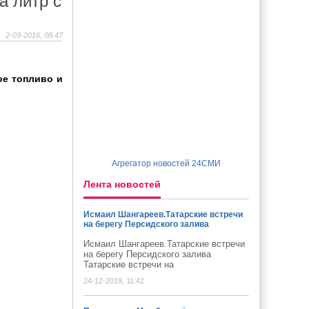
а литр с
2-03-2016, 08:47
ое топливо и
Агрегатор новостей 24СМИ
Лента новостей
Исмаил Шангареев.Татарские встречи
на берегу Персидского залива
Исмаил Шангареев.Татарские встречи
на берегу Персидского залива
Татарские встречи на
24-12-2019, 11:42