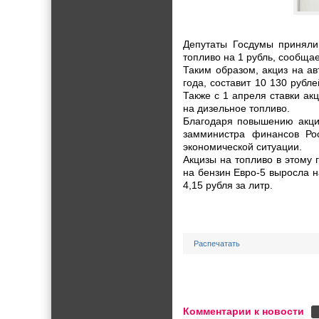
Депутаты Госдумы приняли
топливо на 1 рубль, сообща
Таким образом, акциз на а
года, составит 10 130 рубле
Также с 1 апреля ставки ак
на дизельное топливо.
Благодаря повышению акциз
замминистра финансов Ро
экономической ситуации.
Акцизы на топливо в этому
на бензин Евро-5 выросла на
4,15 рубля за литр.
Распечатать
Комментарии к новости