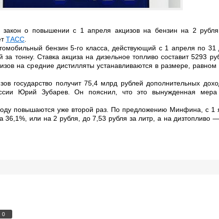
 закон о повышении с 1 апреля акцизов на бензин на 2 рубля
ет
ТАСС
.
втомобильный бензин 5-го класса, действующий с 1 апреля по 31
й за тонну. Ставка акциза на дизельное топливо составит 5293 руб
цизов на средние дистилляты устанавливаются в размере, равном 
ов государство получит 75,4 млрд рублей дополнительных дохо
ссии Юрий Зубарев. Он пояснил, что это вынужденная мер
 году повышаются уже второй раз. По предложению Минфина, с 1 
 36,1%, или на 2 рубля, до 7,53 рубля за литр, а на дизтопливо —
0