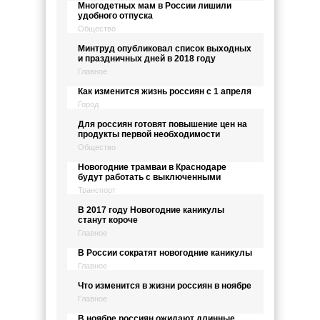
Многодетных мам в России лишили
удобного отпуска
Общество
Минтруд опубликовал список выходных
и праздничных дней в 2018 году
Главное
Как изменится жизнь россиян с 1 апреля
Город
Для россиян готовят повышение цен на
продукты первой необходимости
Общество
Новогодние трамваи в Краснодаре
будут работать с выключенными
Транспорт
В 2017 году Новогодние каникулы
станут короче
Главное
В России сократят новогодние каникулы
Главное
Что изменится в жизни россиян в ноябре
Главное
В ноябре россиян ожидают длинные