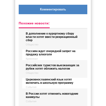
Комментировать
Похожие новости:
В дополнение к курортному сбору
власти хотят ввести рекреационный
сбор
Общество
Россиян ждет очередной запрет на
продажу алкоголя
Криминал
Российских туристов выезжающих за
рубеж хотят обложить налогом
Общество
Церковнославянский язык хотят
включить в школьную программу
События
В России хотят отменить новогодние
каникулы
События