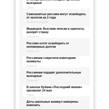
выходные
Город
Самозанятых россиян могут освободить
от налогов на 2 года
Инфраструктура
Медведев: Высокие пенсии и зарплаты
разорят страну
Общество
Россиян хотят освободить от
непомерных долгов
Общество
Россиянам сократили новогодние
каникулы
Главное
Россиянам подарят дополнительные
выходные
События
В школах Кубани «Последний звонок»
прозвенит 24 мая
Город
Даты школьных каникул намерены
изменить