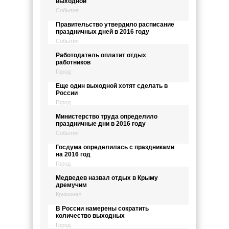
выходной
События
Правительство утвердило расписание
праздничных дней в 2016 году
События
Работодатель оплатит отдых
работников
Город
Еще один выходной хотят сделать в
России
Город
Министерство труда определило
праздничные дни в 2016 году
События
Госдума определилась с праздниками
на 2016 год
Город
Медведев назвал отдых в Крыму
дремучим
Криминал
В России намерены сократить
количество выходных
Город