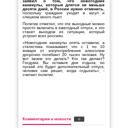
заявил о том, что новогодние
каникулы, которые длятся не меньше
десяти дней, в России нужно отменить
,
поскольку граждане уходят в загул и
слишком много пьют.
Политик отметил, что эти выходные можно
просто включить в ежегодный отпуск, и это
станет выходом из ситуации, который
устроит всех россиян.
«Новогодние каникулы опять оставили, а
статистика показывает, что с 1 по 10
января от злоупотребления алкоголем
досрочно погибают 20 тысяч человек. Ну
вот зачем это делать? Кто так делает?
Госдума. Вы оставьте дни отдыха, но
пускай это будет дополнительный отпуск,
человек сам решит, когда отдыхать», -
считает политик.
Комментарии к новости
0