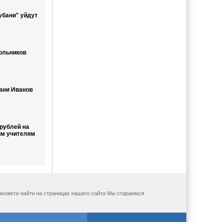
бани" уйдут
ольников
ани Иванов
рублей на
им учителям
ы можете найти на страницах нашего сайта Мы стараемся