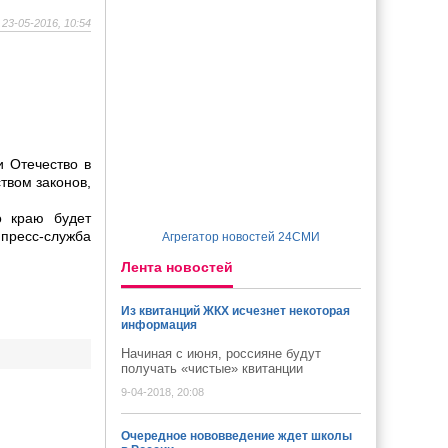
23-05-2016, 10:54
и Отечество в
твом законов,
о краю будет
 пресс-служба
Агрегатор новостей 24СМИ
Лента новостей
Из квитанций ЖКХ исчезнет некоторая
информация
Начиная с июня, россияне будут
получать «чистые» квитанции
9-04-2018, 20:08
Очередное нововведение ждет школы