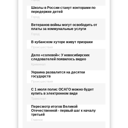
Школы в России станут конторами по
передержке детей
Город
Ветеранов войны могут освободить от
платы за коммунальные услуги
Город
В кубанском хуторе живут призраки
Происшествия
Дело «солевой»: У новосибирских
следователей появилось видео
Криминал
Украина развалится на десятки
государств
Происшествия
С 1 июля полис ОСАГО можно будет
купить в электронном виде
Транспорт
Пересмотр итогов Великой
Отечественной - первый шаг к началу
третьей
Главное