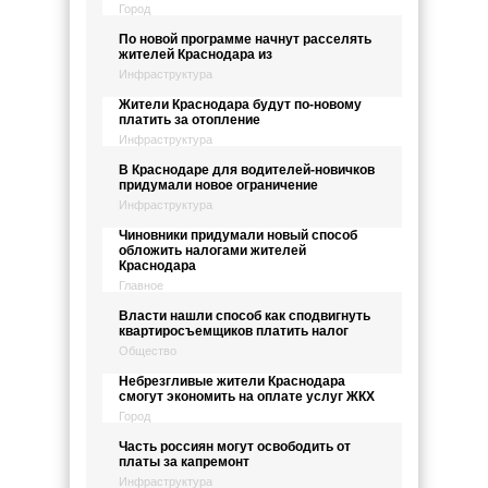
Город
По новой программе начнут расселять
жителей Краснодара из
Инфраструктура
Жители Краснодара будут по-новому
платить за отопление
Инфраструктура
В Краснодаре для водителей-новичков
придумали новое ограничение
Инфраструктура
Чиновники придумали новый способ
обложить налогами жителей
Краснодара
Главное
Власти нашли способ как сподвигнуть
квартиросъемщиков платить налог
Общество
Небрезгливые жители Краснодара
смогут экономить на оплате услуг ЖКХ
Город
Часть россиян могут освободить от
платы за капремонт
Инфраструктура