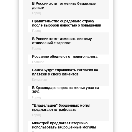
В России хотят отменить бумажные
деньги
Город
Правительство обрадовало страну
после выборов новостью о повышении
Город
В России хотят изменить систему
отчислений с зарплат
Город
Россияне обеднеют от нового налога
Главное
Банки будут спрашивать согласия на
платежи у своих клиентов
Криминал
В Краснодаре спрос на жилье упал на
30%
Город
"Владельцев" брошенных могил
предлагают штрафовать
Город
Минстрой предлагает вторично
использовать заброшенные могилы