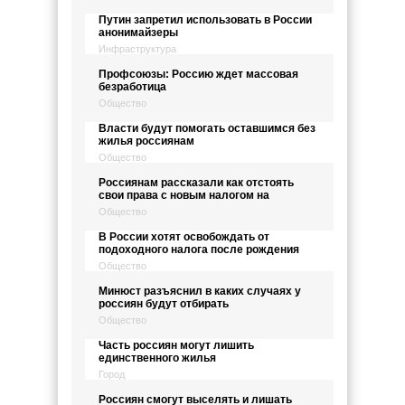
Путин запретил использовать в России
анонимайзеры
Инфраструктура
Профсоюзы: Россию ждет массовая
безработица
Общество
Власти будут помогать оставшимся без
жилья россиянам
Общество
Россиянам рассказали как отстоять
свои права с новым налогом на
Общество
В России хотят освобождать от
подоходного налога после рождения
Общество
Минюст разъяснил в каких случаях у
россиян будут отбирать
Общество
Часть россиян могут лишить
единственного жилья
Город
Россиян смогут выселять и лишать