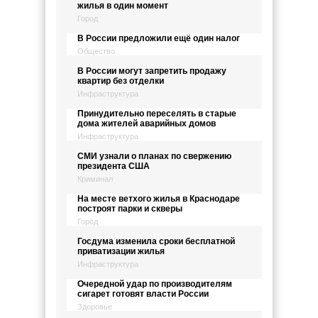
жилья в один момент
Город
В России предложили ещё один налог
Общество
В России могут запретить продажу
квартир без отделки
Инфраструктура
Принудительно переселять в старые
дома жителей аварийных домов
Инфраструктура
СМИ узнали о планах по свержению
президента США
Криминал
На месте ветхого жилья в Краснодаре
построят парки и скверы
Город
Госдума изменила сроки бесплатной
приватизации жилья
Инфраструктура
Очередной удар по производителям
сигарет готовят власти России
Здоровье