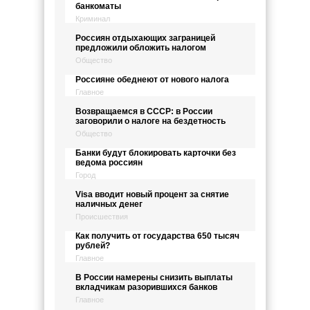
банкоматы
Криминал
Россиян отдыхающих заграницей
предложили обложить налогом
Общество
Россияне обеднеют от нового налога
Главное
Возвращаемся в СССР: в России
заговорили о налоге на бездетность
Общество
Банки будут блокировать карточки без
ведома россиян
Город
Visa вводит новый процент за снятие
наличных денег
Происшествия
Как получить от государства 650 тысяч
рублей?
Главное
В России намерены снизить выплаты
вкладчикам разорившихся банков
Главное