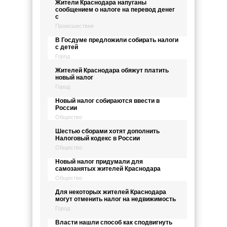
Жители Краснодара напуганы
сообщением о налоге на перевод денег
с
Происшествия
В Госдуме предложили собирать налоги
с детей
Город
Жителей Краснодара обяжут платить
новый налог
Город
Новый налог собираются ввести в
России
Общество
Шестью сборами хотят дополнить
Налоговый кодекс в России
Общество
Новый налог придумали для
самозанятых жителей Краснодара
Общество
Для некоторых жителей Краснодара
могут отменить налог на недвижимость
Город
Власти нашли способ как сподвигнуть