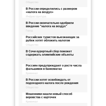
Общество
В России определились с размером
«налога на воздух»
Инфраструктура
В России окончательно одобрили
введение "налога на воздух"
Город
Российских туристов выезжающих за
рубеж хотят обложить налогом
Общество
В Сочи курортный сбор поможет
содержать олимпийские объекты
Сочи
Россиян предупреждают о росте числа
фальшивок в банкоматах
Криминал
В России хотят освобождать от
подоходного налога после рождения
Общество
Мошенники нашли новый способ
воровства с карточек
Криминал