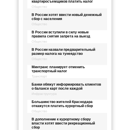
квартиросъемщиков платить налог
Общество
В России хотят ввести новый денежный
сбор с населения
Общество
В России вступили в силу новые
правила снятия запрета на выезд
Общество
В России назвали предварительный
размер налога на тунеядство
Общество
Минтранс планирует отменить
транспортный налог
Транспорт
Банки обяжут информировать клиентов
о балансе карт после каждой
Инфраструктура
Большинство жителей Краснодара
откажутся платить курортный сбор
Общество
В дополнение к курортному сбору
власти хотят ввести рекреационный
сбор