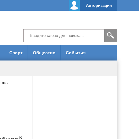
Авторизация
Спорт
Общество
События
окола