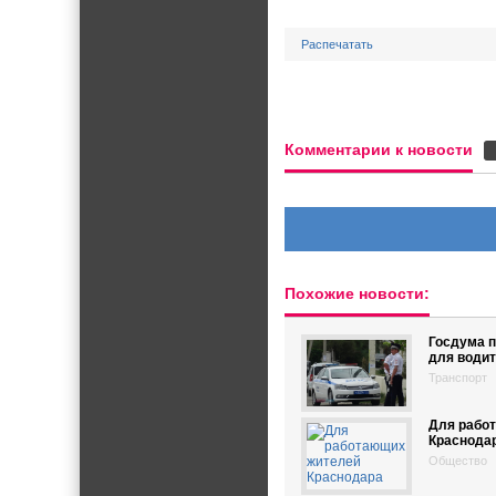
Распечатать
Комментарии к новости
Похожие новости:
Госдума 
для водит
Транспорт
Для рабо
Краснода
Общество