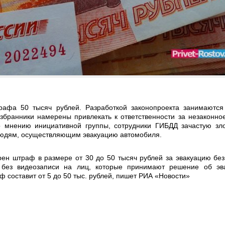
афа 50 тысяч рублей. Разработкой законопроекта занимаются
бранники намерены привлекать к ответственности за незаконно
По мнению инициативной группы, сотрудники ГИБДД зачастую зл
людям, осуществляющим эвакуацию автомобиля.
рен штраф в размере от 30 до 50 тысяч рублей за эвакуацию без
 без видеозаписи на лиц, которые принимают решение об эв
ф составит от 5 до 50 тыс. рублей, пишет РИА «Новости»