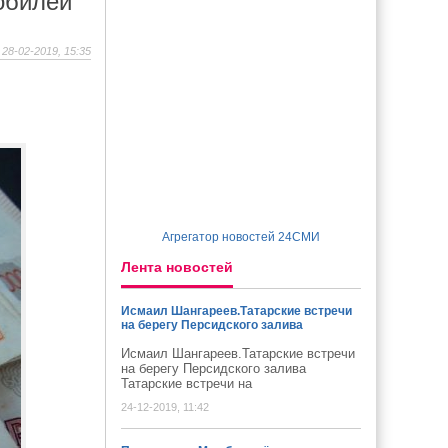
обилей
28-02-2019, 15:35
Агрегатор новостей 24СМИ
Лента новостей
Исмаил Шангареев.Татарские встречи
на берегу Персидского залива
Исмаил Шангареев.Татарские встречи
на берегу Персидского залива
Татарские встречи на
24-12-2019, 11:42