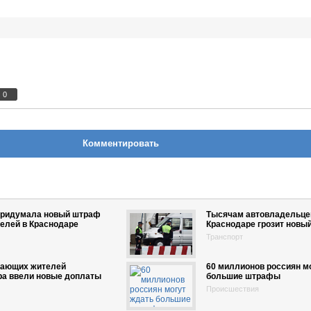
0
Комментировать
придумала новый штраф
Тысячам автовладельце
елей в Краснодаре
Краснодаре грозит новы
Транспорт
тающих жителей
60 миллионов россиян м
ра ввели новые доплаты
большие штрафы
Происшествия