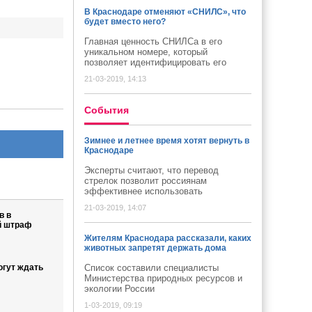
В Краснодаре отменяют «СНИЛС», что
будет вместо него?
Главная ценность СНИЛСа в его
уникальном номере, который
позволяет идентифицировать его
21-03-2019, 14:13
Cобытия
Зимнее и летнее время хотят вернуть в
Краснодаре
Эксперты считают, что перевод
стрелок позволит россиянам
эффективнее использовать
21-03-2019, 14:07
в в
й штраф
Жителям Краснодара рассказали, каких
животных запретят держать дома
огут ждать
Список составили специалисты
Министерства природных ресурсов и
экологии России
1-03-2019, 09:19