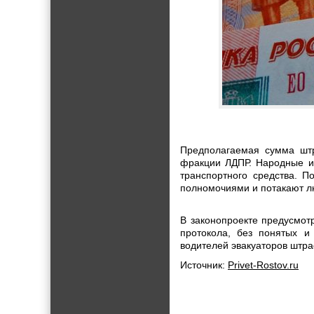
Предполагаемая сумма штр
фракции ЛДПР. Народные из
транспортного средства. 
полномочиями и потакают 
В законопроекте предусмот
протокола, без понятых и
водителей эвакуаторов штра
Источник:
Privet-Rostov.ru