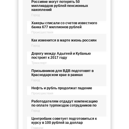
Россияне могут потерять 50
миллиардов рублей пенсионных
накоплений
Город
Хакеры списали со счетов известного
банка 677 миллионов рублей
Происшествия
Как изменится в марте жизнь россиян
Город
Дорогу между Адыгеей и Кубанью
построят к 2017 году
Транспорт
Призывников для ВДВ подготовят в
Краснодарском крае в рамках
Город
Нефть и рубль продолжат падение
Происшествия
Работодателям отдадут компенсацию
по оплате турпоездок сотрудников по
Город
Центробанк советует подготовиться к
курсу в 100 рублей за доллар
Главное