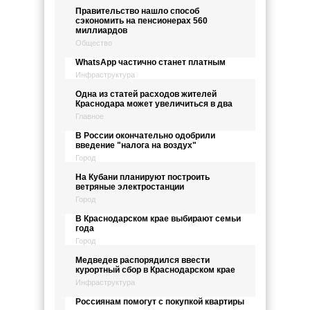
Правительство нашло способ
сэкономить на пенсионерах 560
миллиардов
Общество
WhatsApp частично станет платным
Инфраструктура
Одна из статей расходов жителей
Краснодара может увеличиться в два
Главное
В России окончательно одобрили
введение "налога на воздух"
Город
На Кубани планируют построить
ветряные электростанции
Город
В Краснодарском крае выбирают семьи
года
Город
Медведев распорядился ввести
курортный сбор в Краснодарском крае
Инфраструктура
Россиянам помогут с покупкой квартиры