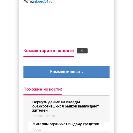
Фото:
infopro54.ru
Комментарии к новости
0
Комментировать
Похожие новости:
Вернуть деньги на вклады
обанкротившихся банков вынуждают
жителей
Происшествия
Жителям ограничат выдачу кредитов
Город