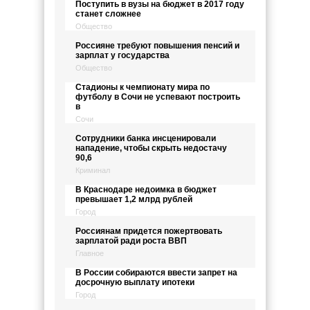
Поступить в вузы на бюджет в 2017 году
станет сложнее
Общество
Россияне требуют повышения пенсий и
зарплат у государства
Общество
Стадионы к чемпионату мира по
футболу в Сочи не успевают построить
в
Сочи
Сотрудники банка инсценировали
нападение, чтобы скрыть недостачу
90,6
Криминал
В Краснодаре недоимка в бюджет
превышает 1,2 млрд рублей
Город
Россиянам придется пожертвовать
зарплатой ради роста ВВП
Главное
В России собираются ввести запрет на
досрочную выплату ипотеки
Город