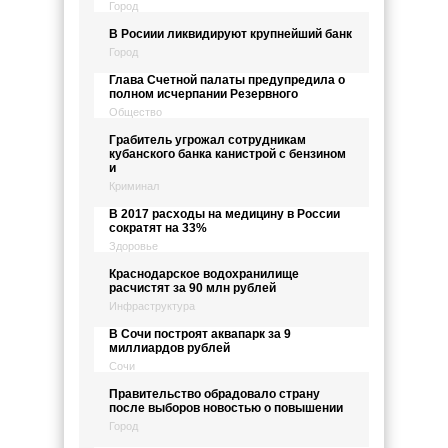
Город
В Росиии ликвидируют крупнейший банк
Город
Глава Счетной палаты предупредила о
полном исчерпании Резервного
Общество
Грабитель угрожал сотрудникам
кубанского банка канистрой с бензином
и
Криминал
В 2017 расходы на медицину в России
сократят на 33%
Здоровье
Краснодарское водохранилище
расчистят за 90 млн рублей
Инфраструктура
В Сочи построят аквапарк за 9
миллиардов рублей
Сочи
Правительство обрадовало страну
после выборов новостью о повышении
Город