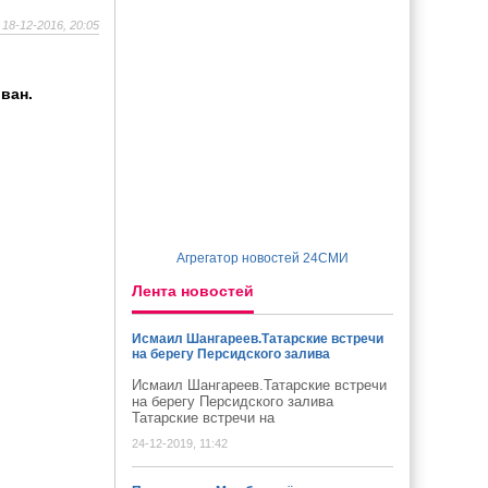
18-12-2016, 20:05
ван.
Агрегатор новостей 24СМИ
Лента новостей
Исмаил Шангареев.Татарские встречи
на берегу Персидского залива
Исмаил Шангареев.Татарские встречи
на берегу Персидского залива
Татарские встречи на
24-12-2019, 11:42