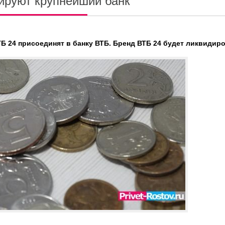
ируют крупнейший банк
ТБ 24 присоединят в банку ВТБ. Бренд ВТБ 24 будет ликвидиро