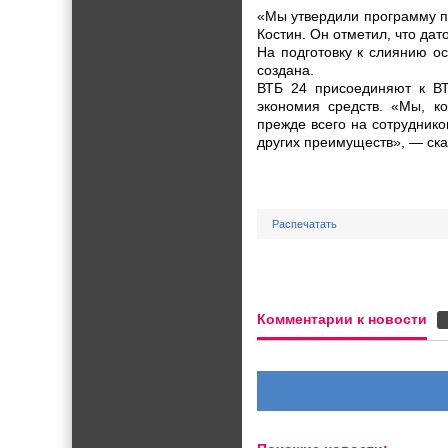
«Мы утвердили программу п
Костин. Он отметил, что да
На подготовку к слиянию о
создана.
ВТБ 24 присоединяют к ВТ
экономия средств. «Мы, к
прежде всего на сотруднико
других преимуществ», — ска
Распечатать
Комментарии к новости