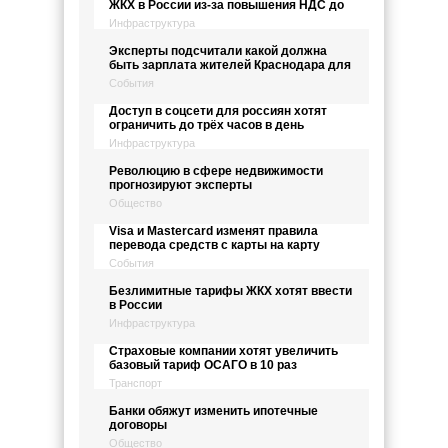
ЖКХ в России из-за повышения НДС до
Инфраструктура
Эксперты подсчитали какой должна
быть зарплата жителей Краснодара для
События
Доступ в соцсети для россиян хотят
ограничить до трёх часов в день
Инфраструктура
Революцию в сфере недвижимости
прогнозируют эксперты
Общество
Visa и Mastercard изменят правила
перевода средств с карты на карту
События
Безлимитные тарифы ЖКХ хотят ввести
в России
Инфраструктура
Страховые компании хотят увеличить
базовый тариф ОСАГО в 10 раз
Транспорт
Банки обяжут изменить ипотечные
договоры
Общество