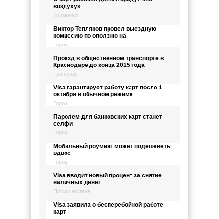
воздуху»
Криминал
Виктор Тепляков провел выездную
комиссию по оползню на
Город
Проезд в общественном транспорте в
Краснодаре до конца 2015 года
Транспорт
Visa гарантирует работу карт после 1
октября в обычном режиме
Город
Паролем для банковских карт станет
селфи
Город
Мобильный роуминг может подешеветь
вдвое
Город
Visa вводит новый процент за снятие
наличных денег
Происшествия
Visa заявила о бесперебойной работе
карт