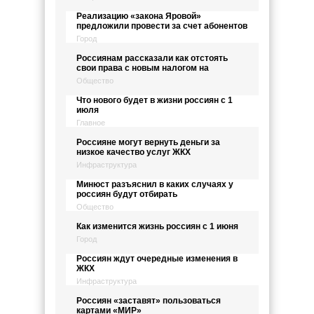
Реализацию «закона Яровой»
предложили провести за счет абонентов
Город
Россиянам рассказали как отстоять
свои права с новым налогом на
Общество
Что нового будет в жизни россиян с 1
июля
Главное
Россияне могут вернуть деньги за
низкое качество услуг ЖКХ
Инфраструктура
Минюст разъяснил в каких случаях у
россиян будут отбирать
Общество
Как изменится жизнь россиян с 1 июня
Город
Россиян ждут очередные изменения в
ЖКХ
Инфраструктура
Россиян «заставят» пользоваться
картами «МИР»