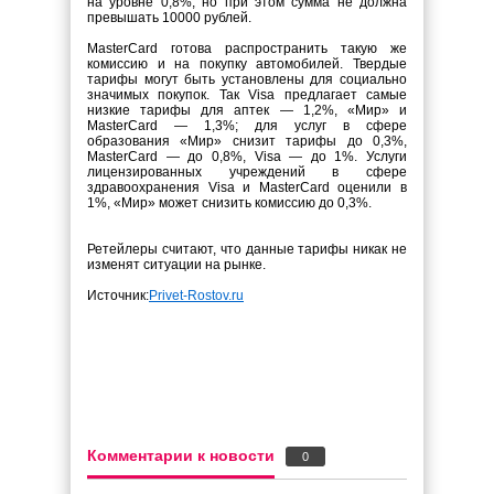
на уровне 0,8%, но при этом сумма не должна
превышать 10000 рублей.
MasterCard готова распространить такую же
комиссию и на покупку автомобилей. Твердые
тарифы могут быть установлены для социально
значимых покупок. Так Visa предлагает самые
низкие тарифы для аптек — 1,2%, «Мир» и
MasterCard — 1,3%; для услуг в сфере
образования «Мир» снизит тарифы до 0,3%,
MasterCard — до 0,8%, Visa — до 1%. Услуги
лицензированных учреждений в сфере
здравоохранения Visa и MasterCard оценили в
1%, «Мир» может снизить комиссию до 0,3%.
Ретейлеры считают, что данные тарифы никак не
изменят ситуации на рынке.
Источник:
Privet-Rostov.ru
Комментарии к новости
0