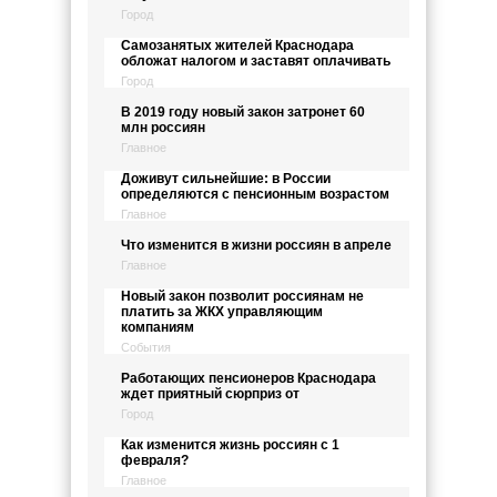
Город
Самозанятых жителей Краснодара
обложат налогом и заставят оплачивать
Город
В 2019 году новый закон затронет 60
млн россиян
Главное
Доживут сильнейшие: в России
определяются с пенсионным возрастом
Главное
Что изменится в жизни россиян в апреле
Главное
Новый закон позволит россиянам не
платить за ЖКХ управляющим
компаниям
События
Работающих пенсионеров Краснодара
ждет приятный сюрприз от
Город
Как изменится жизнь россиян с 1
февраля?
Главное