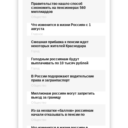
Правительство нашло способ
сэкономить на пенсионерах 560
миллиардов
Общество
Что изменится в жизни Россиян с 1
августа
Главное
Смешная прибавка к пенсии ждет
некоторых жителей Краснодара
Город
Голодным россиянам будут
выплачивать по 10 тысяч рублей
Город
В России подорожают водительские
права и загранпаспорт
Общество
Миллионам россиян могут запретить
выезд за границу
Общество
Из-за нехватки «баллов» россиянам
начали отказывать в пенсии по
Общество
Что изменится в жизни россиян в