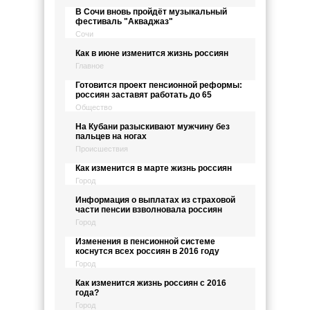
В Сочи вновь пройдёт музыкальный
фестиваль "Акваджаз"
Сочи
Как в июне изменится жизнь россиян
Главное
Готовится проект пенсионной реформы:
россиян заставят работать до 65
Общество
На Кубани разыскивают мужчину без
пальцев на ногах
Происшествия
Как изменится в марте жизнь россиян
Город
Информация о выплатах из страховой
части пенсии взволновала россиян
Город
Изменения в пенсионной системе
коснутся всех россиян в 2016 году
Город
Как изменится жизнь россиян с 2016
года?
Город