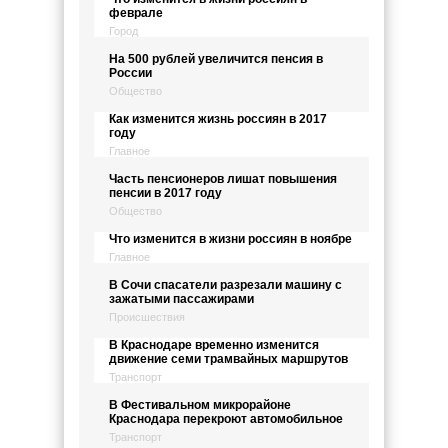
феврале
Город
На 500 рублей увеличится пенсия в
России
Общество
Как изменится жизнь россиян в 2017
году
Главное
Часть пенсионеров лишат повышения
пенсии в 2017 году
Общество
Что изменится в жизни россиян в ноябре
Главное
В Сочи спасатели разрезали машину с
зажатыми пассажирами
Происшествия
В Краснодаре временно изменится
движение семи трамвайных маршрутов
Транспорт
В Фестивальном микрорайоне
Краснодара перекроют автомобильное
Транспорт