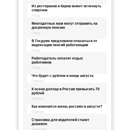
Из ресторанов и баров может исчезнуть
спиртное
Город
Многодетных мам могут отправить на
досрочную пенсию
Город
В Госдуме предложили отказаться от
индексации пенсий работающим
Город
Работодатель оплатит отдых
работников
Город
Что будет с рублем в конце августа
Главное
К осени доллар в России превысить 70
рублей
Главное
Как изменится жизнь россиян в августе?
Главное
Страховка для водителей станет
дешевле
Транспорт