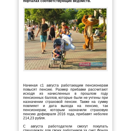
порталах соответствующих ведомств.
Начиная с1 августа работающим пенсионерам
повысят пенсию. Размер прибавки рассчитают
исходя из начисленных в прошлом году
пенсионных баллов, которые были не учтены при
назначении страховой пенсии. Также на сумму
повлияет и дата выхода на пенсию, так
пенсионерам, которым назначили страховую
пенсию дофевраля 2016 года, прибавят неболее
214,23 рубля.
С августа работодатели смогут покупать
спецодежду для своих работников за счет Фонда