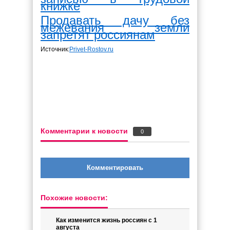
книжке
Продавать дачу без
межевания земли
запретят россиянам
Источник:
Privet-Rostov.ru
Комментарии к новости
0
Комментировать
Похожие новости:
Как изменится жизнь россиян с 1
августа