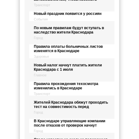
Транспорт
Новый праздник появится у россиян
События
По новым правилам будут вступать в
наследство жители Краснодара
Город
Правила оплаты больничных листов
изменятся в Краснодаре
Здоровье
Новый налог начнут платить жители
Краснодара с 1 июля
Главное
Правила прохождения техосмотра
изменились в Краснодаре
Транспорт
Жителей Краснодара обяжут проходить
тест на совместимость перед
Город
В Краснодаре управляющие компании
после отказов от проверок начнут
Город