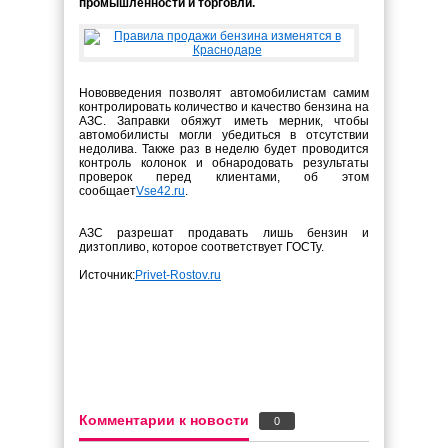
промышленности и торговли.
Нововведения позволят автомобилистам самим
контролировать количество и качество бензина на
АЗС. Заправки обяжут иметь мерник, чтобы
автомобилисты могли убедиться в отсутствии
недолива. Также раз в неделю будет проводится
контроль колонок и обнародовать результаты
проверок перед клиентами, об этом
сообщает
Vse42.ru
.
АЗС разрешат продавать лишь бензин и
дизтопливо, которое соответствует ГОСТу.
Источник:
Privet-Rostov.ru
Комментарии к новости
0