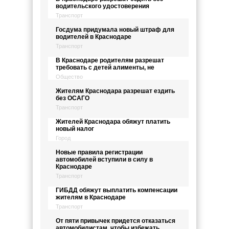
водительского удостоверения
Транспорт
Госдума придумала новый штраф для
водителей в Краснодаре
Транспорт
В Краснодаре родителям разрешат
требовать с детей алименты, не
Общество
Жителям Краснодара разрешат ездить
без ОСАГО
Транспорт
Жителей Краснодара обяжут платить
новый налог
Город
Новые правила регистрации
автомобилей вступили в силу в
Краснодаре
Транспорт
ГИБДД обяжут выплатить компенсации
жителям в Краснодаре
Транспорт
От пяти привычек придется отказаться
автомобилистам, чтобы избежать