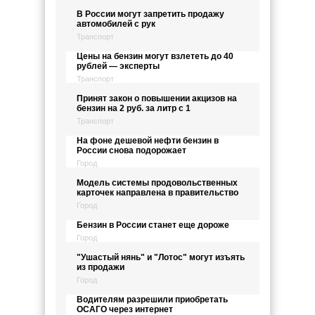
В России могут запретить продажу
автомобилей с рук
Транспорт
Цены на бензин могут взлететь до 40
рублей — эксперты
Транспорт
Принят закон о повышении акцизов на
бензин на 2 руб. за литр с 1
Транспорт
На фоне дешевой нефти бензин в
России снова подорожает
Город
Модель системы продовольственных
карточек направлена в правительство
Город
Бензин в России станет еще дороже
Город
"Ушастый нянь" и "Лотос" могут изъять
из продажи
Город
Водителям разрешили приобретать
ОСАГО через интернет