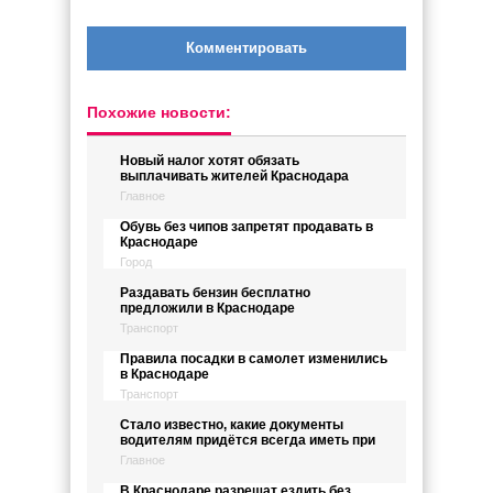
Комментировать
Похожие новости:
Новый налог хотят обязать
выплачивать жителей Краснодара
Главное
Обувь без чипов запретят продавать в
Краснодаре
Город
Раздавать бензин бесплатно
предложили в Краснодаре
Транспорт
Правила посадки в самолет изменились
в Краснодаре
Транспорт
Стало известно, какие документы
водителям придётся всегда иметь при
Главное
В Краснодаре разрешат ездить без