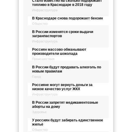
Стало известно на сколько подорожает
топливо в Краснодаре в 2018 году
Инфраструктура
В Краснодаре снова подорожает бензин
Общество
В России изменятся сроки выдачи
загранпаспортов
Инфраструктура
Россиян массово обманывают
производители шоколада
Происшествия
В России будут продавать алкоголь по
новым правилам
Город
Россияне могут вернуть деньги за
низкое качество услуг ЖКХ
Инфраструктура
В России запретят медикаментозные
аборты на дому
Здоровье
У россиян будут забирать единственное
жильё
Общество