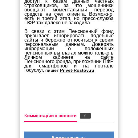
доступ к базам данных частных
страховщиков, за что мошенники
обещают моментальный перевод
средств на счет клиента. Возможно,
есть и третий этап, но пресс-служба
ПФР так далеко не заходила.
В связи с этим Пенсионный фонд
призывает игнорировать подобные
сайты и бережно относиться к своим
персональным данным. Доверять
информации о положенных
пенсионных выплатах можно только в
Личном кабинете на сайте
Пенсионного фонда, приложении ПФР
для смартфонов и на портале
госуслуг,
пишет
Privet
-
Rostov
.
ru
Комментарии к новости
0
Комментировать