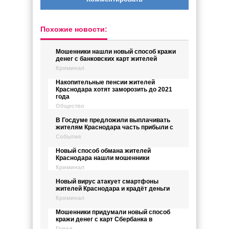
Похожие новости:
Мошенники нашли новый способ кражи
денег с банковских карт жителей
Криминал
Накопительные пенсии жителей
Краснодара хотят заморозить до 2021
года
Общество
В Госдуме предложили выплачивать
жителям Краснодара часть прибыли с
События
Новый способ обмана жителей
Краснодара нашли мошенники
Криминал
Новый вирус атакует смартфоны
жителей Краснодара и крадёт деньги
Криминал
Мошенники придумали новый способ
кражи денег с карт Сбербанка в
Город