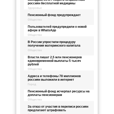
россиян бесплатной медицины
Здоровье
Пенсионный фонд предупреждает
Общество
Пользователей предупредили о новой
афере в WhatsApp
Общество
В России упростили процедуру
получения материнского капитала
Общество
Власти лишат 2,5 млн пенсионеров
единовременной выплаты 5 тысяч
рублей
Общество
Адреса и телефоны 78 миллионов
россиян выложили в интернет
Город
Пенсионный фонд исчерпал ресурсы на
доплаты пенсионерам
Общество
За отказ от участия в переписи россиян
предлагают штрафовать