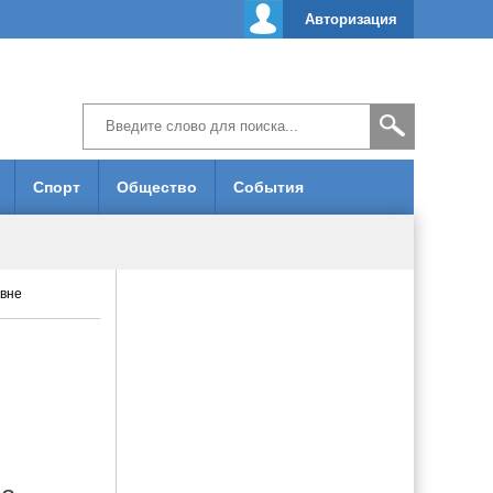
Авторизация
Спорт
Общество
События
овне