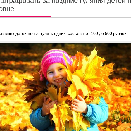
 штрафовать за поздние гуляния детей 
овне
ивших детей ночью гулять одних, составит от 100 до 500 рублей.