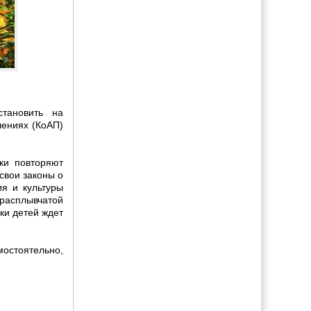
становить на
ениях (КоАП)
ки повторяют
свои законы о
ия и культуры
 расплывчатой
ки детей ждет
стоятельно,