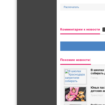
Распечатать
Комментарии к новости
Похожие новости:
В школах 
собирать 
Город
Юных пасс
детских а
Транспорт