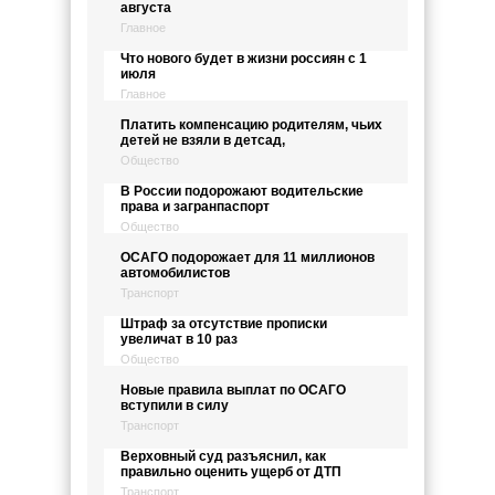
августа
Главное
Что нового будет в жизни россиян с 1
июля
Главное
Платить компенсацию родителям, чьих
детей не взяли в детсад,
Общество
В России подорожают водительские
права и загранпаспорт
Общество
ОСАГО подорожает для 11 миллионов
автомобилистов
Транспорт
Штраф за отсутствие прописки
увеличат в 10 раз
Общество
Новые правила выплат по ОСАГО
вступили в силу
Транспорт
Верховный суд разъяснил, как
правильно оценить ущерб от ДТП
Транспорт