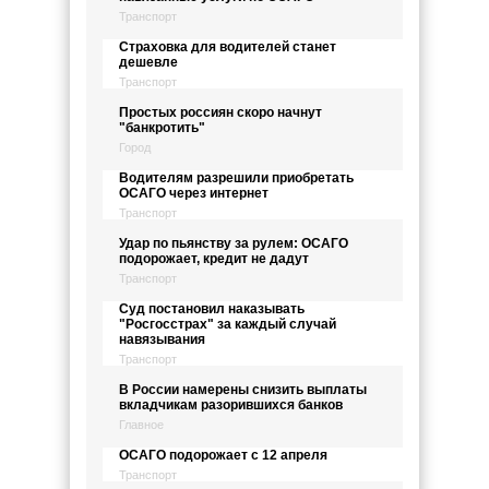
Транспорт
Страховка для водителей станет
дешевле
Транспорт
Простых россиян скоро начнут
"банкротить"
Город
Водителям разрешили приобретать
ОСАГО через интернет
Транспорт
Удар по пьянству за рулем: ОСАГО
подорожает, кредит не дадут
Транспорт
Суд постановил наказывать
"Росгосстрах" за каждый случай
навязывания
Транспорт
В России намерены снизить выплаты
вкладчикам разорившихся банков
Главное
ОСАГО подорожает с 12 апреля
Транспорт