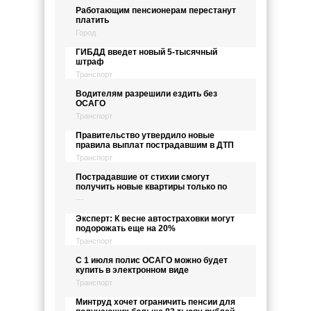
Работающим пенсионерам перестанут
платить
Город
ГИБДД введет новый 5-тысячный
штраф
Транспорт
Водителям разрешили ездить без
ОСАГО
Транспорт
Правительство утвердило новые
правила выплат пострадавшим в ДТП
Транспорт
Пострадавшие от стихии смогут
получить новые квартиры только по
---
Эксперт: К весне автостраховки могут
подорожать еще на 20%
Транспорт
С 1 июля полис ОСАГО можно будет
купить в электронном виде
Транспорт
Минтруд хочет ограничить пенсии для