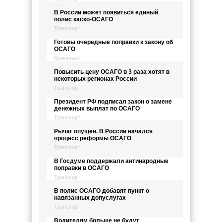
В России может появиться единый
полис каско-ОСАГО
Транспорт
Готовы очередные поправки к закону об
ОСАГО
Криминал
Повысить цену ОСАГО в 3 раза хотят в
некоторых регионах России
Транспорт
Президент РФ подписал закон о замене
денежных выплат по ОСАГО
Транспорт
Рычаг опущен. В России начался
процесс реформы ОСАГО
Транспорт
В Госдуме поддержали антинародные
поправки в ОСАГО
Транспорт
В полис ОСАГО добавят пункт о
навязанных допуслугах
Транспорт
Водителям больше не будут