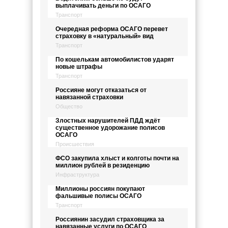
выплачивать деньги по ОСАГО
Транспорт
Очередная реформа ОСАГО перевет
страховку в «натуральный» вид
Транспорт
По кошелькам автомобилистов ударят
новые штрафы
Транспорт
Россияне могут отказаться от
навязанной страховки
Общество
Злостных нарушителей ПДД ждёт
существенное удорожание полисов
ОСАГО
Происшествия
ФСО закупила хлыст и колготы почти на
миллион рублей в резиденцию
Инфраструктура
Миллионы россиян покупают
фальшивые полисы ОСАГО
Транспорт
Россиянин засудил страховщика за
навязанные услуги по ОСАГО