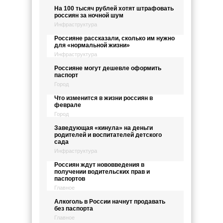
На 100 тысяч рублей хотят штрафовать
россиян за ночной шум
Инфраструктура
Россияне рассказали, сколько им нужно
для «нормальной жизни»
Инфраструктура
Россияне могут дешевле оформить
паспорт
Город
Что изменится в жизни россиян в
феврале
Город
Заведующая «кинула» на деньги
родителей и воспитателей детского
сада
Инфраструктура
Россиян ждут нововведения в
получении водительских прав и
паспортов
Главное
Алкоголь в России начнут продавать
без паспорта
Главное