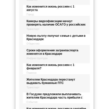
Как изменится жизнь россиян с 1
августа
Город
Камеры видеофиксации начнут
проверять наличие ОСАГО у российских
Транспорт
Новую льготу получат семьи с детьми в
Краснодаре
Общество
Сроки оформления загранпаспорта
изменятся в Краснодаре
Инфраструктура
Как изменится жизнь россиян с 1
февраля?
Главное
Жителям Краснодара перестанут
выдавать бумажные ПТС
Транспорт
В Госдуме предложили выплачивать
жителям Краснодара часть прибыли с
События
Как изменится жизнь россиян в сентябре