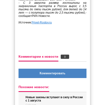
- С 3 августа размер госпошлины на
заграничные паспорта в России вырос с 3,5
тысячи до пяти тысяч рублей, для детей до 14
лет — с полутора тысяч до 2,5 тысячи рублей,
-
сообщаетРИА Новости.
Источник:
Privet-Rostov.ru
Комментарии к новости
0
Комментировать
Похожие новости:
Новые законы вступают в силу в России
с 1 августа
События