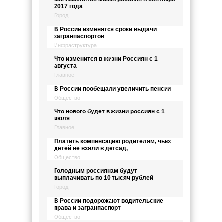
2017 года
Город
В России изменятся сроки выдачи
загранпаспортов
Инфраструктура
Что изменится в жизни Россиян с 1
августа
Главное
В России пообещали увеличить пенсии
Общество
Что нового будет в жизни россиян с 1
июля
Главное
Платить компенсацию родителям, чьих
детей не взяли в детсад,
Общество
Голодным россиянам будут
выплачивать по 10 тысяч рублей
Город
В России подорожают водительские
права и загранпаспорт
Общество