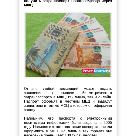
получить загранпаспорт нового образца через
МФЦ.
Отныне любой желающий может подать
заявление о выдаче биометрического
загранпаспорта в МФЦ, как лично, так и онлайн.
Паспорт оформят в местном МВД и выдадут
заявителю в том же МФЦ в котором он оформлял
заявку.
Напомним, что паспорта с электронными
носителями информации были введены в 2005
году. Начиная с этого года такие паспорта начали
оформлять в МФЦ, но лишь в тех городах чье
население превышает 100 тысяч человек.