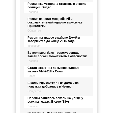
Россиянка устроила стриптиз в отделе
полиции. Видео
Главное
Россия наносит мощнейший и
сокрушительный удар по экономике
Прибалтики
Общество
Ремонт на трассе в районе Джубги
завершится до конца 2016 года
Транспорт
Ветеринары бьют тревогу: сердце
вашей собаки может быть в опасности!
Главное
Стали известны даты проведения
матчей ЧМ-2018 в Сочи
Спорт
Школьницы сбежали из дома и на
попутках добрались в Чечню
Общество
Парочка занялась сексом на улице у
всех на глазах. Видео (18+)
Главное