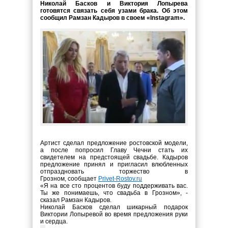
Николай Басков и Виктория Лопырева
готовятся связать себя узами брака. Об этом
сообщил Рамзан Кадыров в своем «Instagram».
Артист сделал предложение ростовской модели,
а после попросил Главу Чечни стать их
свидетелем на предстоящей свадьбе. Кадыров
предложение принял и пригласил влюбленных
отпраздновать торжество в
Грозном, сообщает
Privet-Rostov.ru
«Я на все сто процентов буду поддерживать вас.
Ты же понимаешь, что свадьба в Грозном», -
сказал Рамзан Кадыров.
Николай Басков сделал шикарный подарок
Виктории Лопыревой во время предложения руки
и сердца.