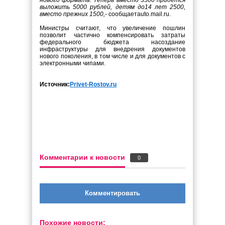
выложить 5000 рублей, детям до14 лет 2500,
вместо прежних 1500,
- сообщаетauto.mail.ru.
Министры считают, что увеличение пошлин
позволит частично компенсировать затраты
федерального бюджета насоздание
инфраструктуры для внедрения документов
нового поколения, в том числе и для документов с
электронными чипами.
Источник:
Privet
-
Rostov
.
ru
Комментарии к новости
0
Комментировать
Похожие новости: