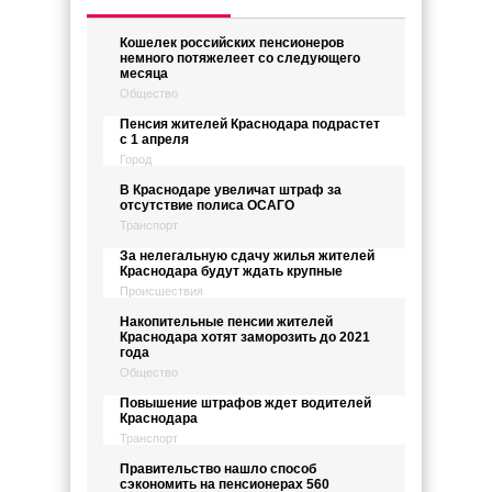
Кошелек российских пенсионеров
немного потяжелеет со следующего
месяца
Общество
Пенсия жителей Краснодара подрастет
с 1 апреля
Город
В Краснодаре увеличат штраф за
отсутствие полиса ОСАГО
Транспорт
За нелегальную сдачу жилья жителей
Краснодара будут ждать крупные
Происшествия
Накопительные пенсии жителей
Краснодара хотят заморозить до 2021
года
Общество
Повышение штрафов ждет водителей
Краснодара
Транспорт
Правительство нашло способ
сэкономить на пенсионерах 560