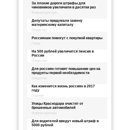
За плохие дороги штрафы для
чиновников увеличили в десятки раз
Инфраструктура
Депутаты придумали замену
материнскому капиталу
Общество
Россиянам помогут с покупкой квартиры
Город
На 500 рублей увеличится пенсия в
России
Общество
Для россиян готовят повышение цен на
продукты первой необходимости
Общество
Как изменится жизнь россиян в 2017
году
Главное
Улицы Краснодара очистят от
брошенных автомобилей
Инфраструктура
Для водителей введут новый штраф в
5000 рублей