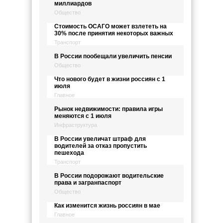
миллиардов
Общество
Стоимость ОСАГО может взлететь на
30% после принятия некоторых важных
Транспорт
В России пообещали увеличить пенсии
Общество
Что нового будет в жизни россиян с 1
июля
Главное
Рынок недвижимости: правила игры
меняются с 1 июля
Инфраструктура
В России увеличат штраф для
водителей за отказ пропустить
пешехода
Транспорт
В России подорожают водительские
права и загранпаспорт
Общество
Как изменится жизнь россиян в мае
Главное