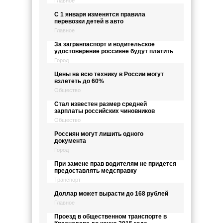
Главное
С 1 января изменятся правила
перевозки детей в авто
Главное
За загранпаспорт и водительское
удостоверение россияне будут платить
Город
Цены на всю технику в России могут
взлететь до 60%
Общество
Стал известен размер средней
зарплаты российских чиновников
Общество
Россиян могут лишить одного
документа
Город
При замене прав водителям не придется
предоставлять медсправку
Транспорт
Доллар может вырасти до 168 рублей
Главное
Проезд в общественном транспорте в