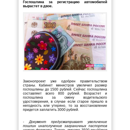
Госпошлина за регистрацию автомобилей
вырастет в двое.
Законопроект уже одобрен правительством
страны. Кабинет министров увеличил размер
госпошлины до 1500 рублей. Сейчас госпошлина
составляет всего 800 рублей. Возрастет и
госпошлина за смену водительского
удостоверения, в случае если старое пришло в
негодность или утеряно, то за восстановление
придется заплатить 3000 рублей.
- Документ предусматривает увеличение
пошлин инаполучение заграничных паспортов
нового формата. Теперь вместо 3500 придётся