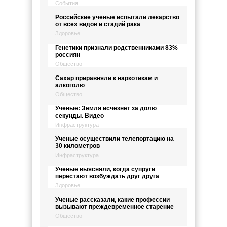
События
Российские ученые испытали лекарство
от всех видов и стадий рака
Здоровье
Генетики признали родственниками 83%
россиян
Общество
Сахар приравняли к наркотикам и
алкоголю
Общество
Ученые: Земля исчезнет за долю
секунды. Видео
Инфраструктура
Ученые осуществили телепортацию на
30 километров
Инфраструктура
Ученые выясняли, когда супруги
перестают возбуждать друг друга
Здоровье
Ученые рассказали, какие профессии
вызывают преждевременное старение
Общество