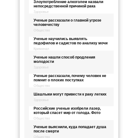
Злоупотребление алкоголем назвали
непосредственной причиной рака
Здоровье
Ученые рассказали о главной угрозе
человечеству
Общество
Ученые научились выявлять
педофилов и садистов по анализу мочи
Криминал
Ученые нашли способ продления
молодости
Здоровье
Ученые рассказали, почему человек не
помнит о плохих поступках
Общество
Шашлыки могут привести к раку легких
Здоровье
Российские ученые изобрели лазер,
который спасет мир от голода. Фото
Общество
Ученые выяснили, куда попадает душа
после смерти
Общество