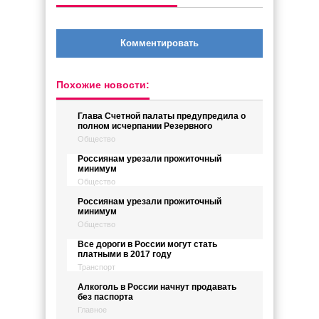
Комментировать
Похожие новости:
Глава Счетной палаты предупредила о
полном исчерпании Резервного
Общество
Россиянам урезали прожиточный
минимум
Общество
Россиянам урезали прожиточный
минимум
Общество
Все дороги в России могут стать
платными в 2017 году
Транспорт
Алкоголь в России начнут продавать
без паспорта
Главное