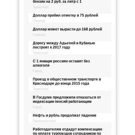
бензин на 2 руб. за литр с 1
Транспорт
Доллар пробил отметку в 75 рублей
Главное
Доллар может вырасти до 168 рублей
Главное
Дорогу между Адыгеей и Кубанью
построят к 2017 году
Транспорт
С 1 января россиян оставят без
алкоголя
Город
Проезд в общественном транспорте в
Краснодаре до конца 2015 года
Транспорт
В Госдуме предложили отказаться от
индексации пенсий работающим
Город
Нефть и рубль продолжат падение
Происшествия
Работодателям отдадут компенсацию
по оплате турпоездок сотрудников по