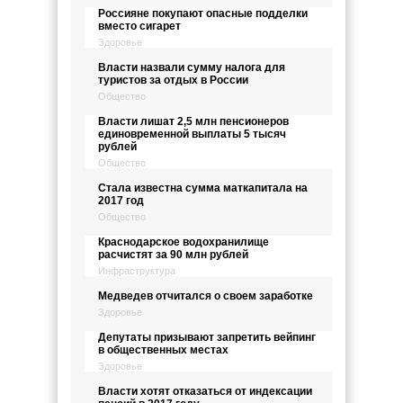
Россияне покупают опасные подделки
вместо сигарет
Здоровье
Власти назвали сумму налога для
туристов за отдых в России
Общество
Власти лишат 2,5 млн пенсионеров
единовременной выплаты 5 тысяч
рублей
Общество
Стала известна сумма маткапитала на
2017 год
Общество
Краснодарское водохранилище
расчистят за 90 млн рублей
Инфраструктура
Медведев отчитался о своем заработке
Здоровье
Депутаты призывают запретить вейпинг
в общественных местах
Здоровье
Власти хотят отказаться от индексации