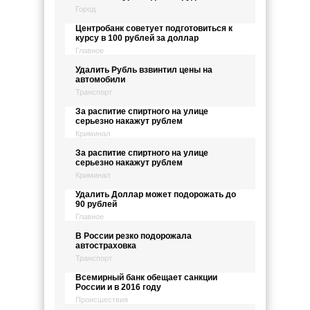
Город
Центробанк советует подготовиться к
курсу в 100 рублей за доллар
Главное
Удалить Рубль взвинтил цены на
автомобили
Транспорт
За распитие спиртного на улице
серьезно накажут рублем
Криминал
За распитие спиртного на улице
серьезно накажут рублем
Криминал
Удалить Доллар может подорожать до
90 рублей
Главное
В России резко подорожала
автостраховка
Транспорт
Всемирный банк обещает санкции
России и в 2016 году
Происшествия