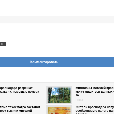
0
Комментировать
Краснодара разрешат
Миллионы жителей Крас
ваться с помощью номера
могут лишиться дачных у
за
Город
тема техосмотра заставит
Жители Краснодара нап
лезу тысячи жителей
сообщением о налоге на