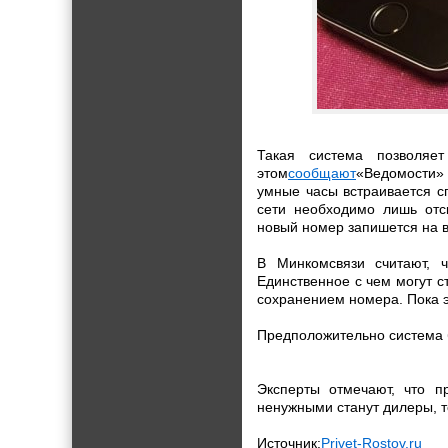
Такая система позволяе
этом
сообщают
«Ведомости» 
умные часы встраивается с
сети необходимо лишь отс
новый номер запишется на в
В Минкомсвязи считают, ч
Единственное с чем могут ст
сохранением номера. Пока 
Предположительно система б
Эксперты отмечают, что п
ненужными станут дилеры, 
Источник:
Privet-Rostov.ru