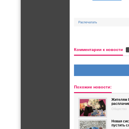
Распечатать
Комментарии к новости
Похожие новости:
Жителям 
расплачи
Общество
Новая сис
пустить с