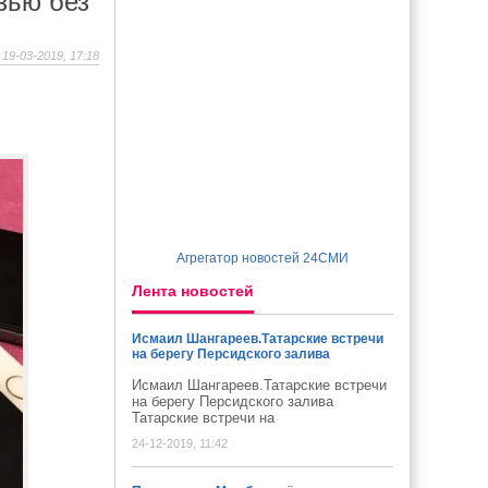
зью без
19-03-2019, 17:18
Агрегатор новостей 24СМИ
Лента новостей
Исмаил Шангареев.Татарские встречи
на берегу Персидского залива
Исмаил Шангареев.Татарские встречи
на берегу Персидского залива
Татарские встречи на
24-12-2019, 11:42