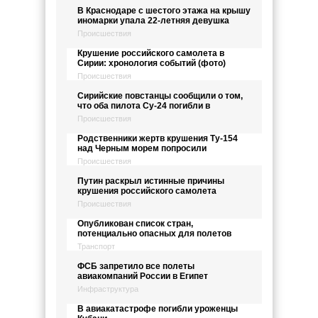
В Краснодаре с шестого этажа на крышу
иномарки упала 22-летняя девушка
Происшествия
Крушение российского самолета в
Сирии: хронология событий (фото)
Происшествия
Сирийские повстанцы сообщили о том,
что оба пилота Су-24 погибли в
Происшествия
Родственники жертв крушения Ту-154
над Черным морем попросили
Происшествия
Путин раскрыл истинные причины
крушения российского самолета
Происшествия
Опубликован список стран,
потенциально опасных для полетов
Транспорт
ФСБ запретило все полеты
авиакомпаний России в Египет
Инфраструктура
В авиакатастрофе погибли уроженцы