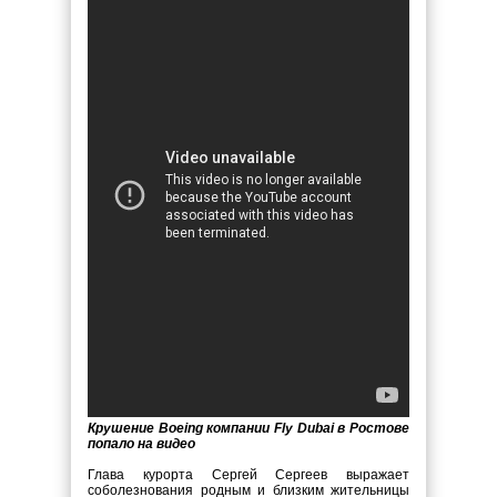
Крушение Boeing компании Fly Dubai в Ростове
попало на видео
Глава курорта Сергей Сергеев выражает
соболезнования родным и близким жительницы