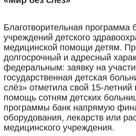
«Мир без слёз»
Благотворительная программа 
учреждений детского здравоох
медицинской помощи детям. Про
долгосрочный и адресный характ
федеральным: заявку на участи
государственная детская больн
слёз» отметила свой 15-летний 
помощь сотням детских больниц
программы банк напрямую фина
оборудования, лекарств или ра
медицинского учреждения.