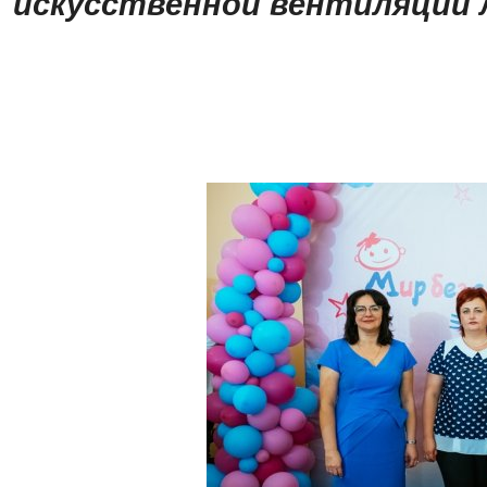
искусственной вентиляции л