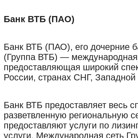
Банк ВТБ (ПАО)
Банк ВТБ (ПАО), его дочерние 
(Группа ВТБ) — международная
предоставляющая широкий спек
России, странах СНГ, Западной
Банк ВТБ предоставляет весь сп
разветвленную региональную се
предоставляют услуги по лизин
услуги. Международная сеть Гр