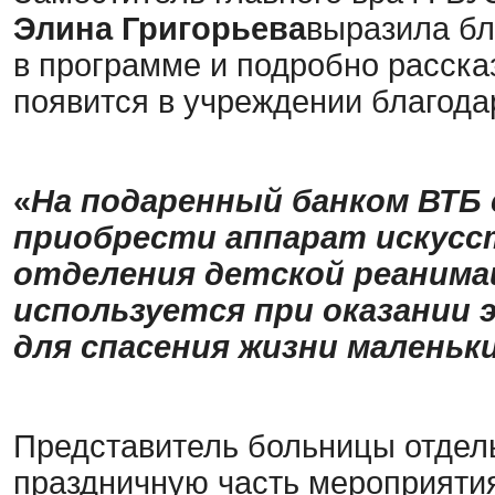
Элина Григорьева
выразила бл
в программе и подробно расска
появится в учреждении благода
«
На подаренный банком ВТБ
приобрести аппарат искусс
отделения детской реанима
используется при оказании
для спасения жизни маленьк
Представитель больницы отдель
праздничную часть мероприятия