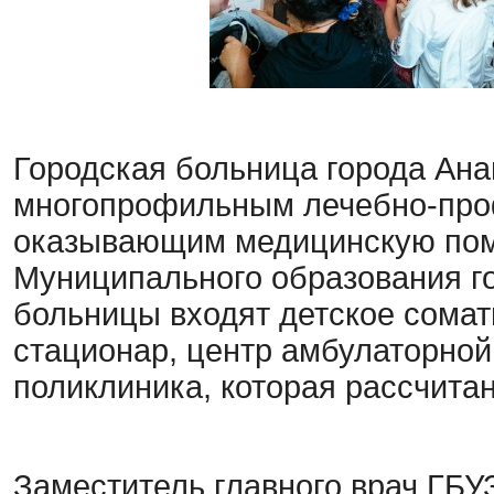
Городская больница города Ан
многопрофильным лечебно-про
оказывающим медицинскую пом
Муниципального образования го
больницы входят детское сомат
стационар, центр амбулаторной 
поликлиника, которая рассчитан
Заместитель главного врач ГБУ